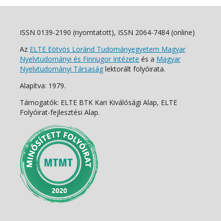
ISSN 0139-2190 (nyomtatott), ISSN 2064-7484 (online)
Az
ELTE Eötvös Loránd Tudományegyetem Magyar
Nyelvtudományi és Finnugor Intézete
és a
Magyar
Nyelvtudományi Társaság
lektorált folyóirata.
Alapítva: 1979.
Támogatók: ELTE BTK Kari Kiválósági Alap, ELTE
Folyóirat-fejlesztési Alap.