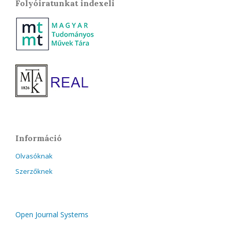
Folyóiratunkat indexeli
Információ
Olvasóknak
Szerzőknek
Open Journal Systems