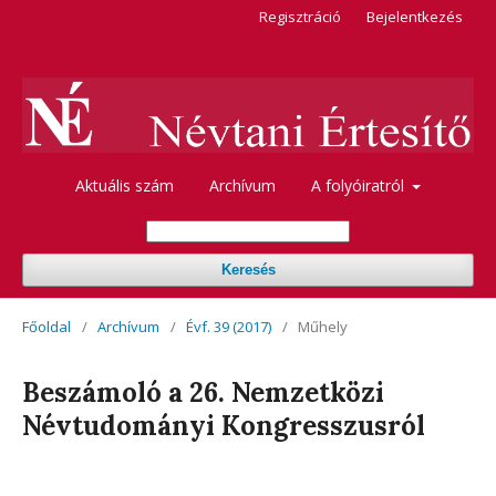
Regisztráció
Bejelentkezés
Aktuális szám
Archívum
A folyóiratról
Keresés
Főoldal
/
Archívum
/
Évf. 39 (2017)
/
Műhely
Beszámoló a 26. Nemzetközi
Névtudományi Kongresszusról