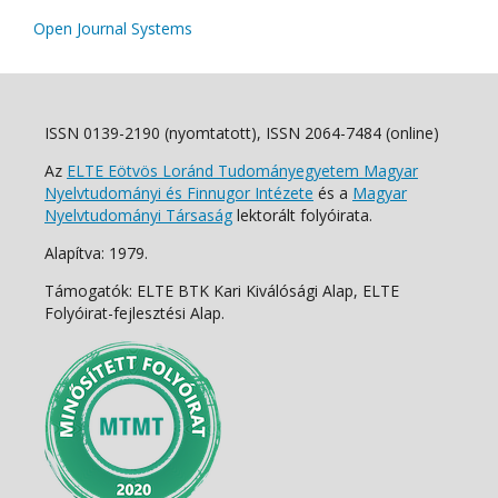
Open Journal Systems
ISSN 0139-2190 (nyomtatott), ISSN 2064-7484 (online)
Az
ELTE Eötvös Loránd Tudományegyetem Magyar
Nyelvtudományi és Finnugor Intézete
és a
Magyar
Nyelvtudományi Társaság
lektorált folyóirata.
Alapítva: 1979.
Támogatók: ELTE BTK Kari Kiválósági Alap, ELTE
Folyóirat-fejlesztési Alap.