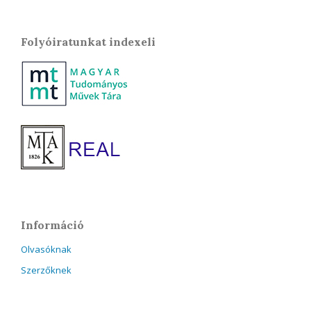
Folyóiratunkat indexeli
Információ
Olvasóknak
Szerzőknek