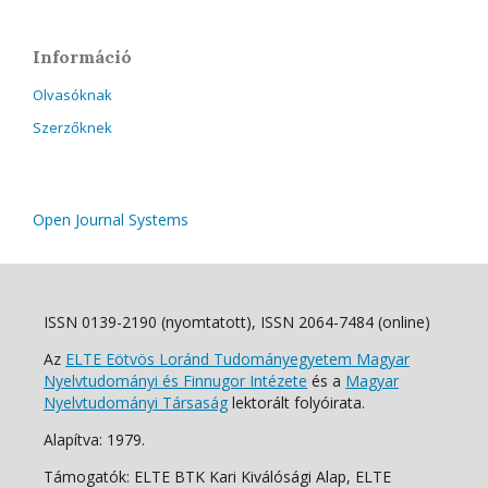
Információ
Olvasóknak
Szerzőknek
Open Journal Systems
ISSN 0139-2190 (nyomtatott), ISSN 2064-7484 (online)
Az
ELTE Eötvös Loránd Tudományegyetem Magyar
Nyelvtudományi és Finnugor Intézete
és a
Magyar
Nyelvtudományi Társaság
lektorált folyóirata.
Alapítva: 1979.
Támogatók: ELTE BTK Kari Kiválósági Alap, ELTE