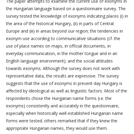
The paper attempts to examine the current use of exonyms in
the Hungarian language based on a questionnaire survey. The
survey tested the knowledge of exonyms indicating places (i) in
the area of the historical Hungary, (ii) in parts of Central
Europe and (iii) in areas beyond our region; the tendencies in
exonym use according to communicative situations (cf. the
use of place names on maps, in official documents, in
everyday communication, in the mother tongue and in an
English language environment); and the social attitudes
towards exonyms. Although the survey does not work with
representative data, the results are expressive. The survey
suggests that the use of exonyms in present-day Hungary is
affected by ideological as well as linguistic factors. Most of the
respondents chose the Hungarian name forms (i.e. the
exonyms) consistently and accurately in the questionnaire,
especially when historically well-established Hungarian name
forms were tested; others remarked that if they knew the
appropriate Hungarian names, they would use them.