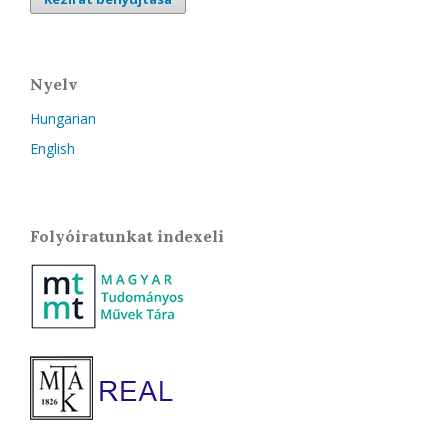
Nyelv
Hungarian
English
Folyóiratunkat indexeli