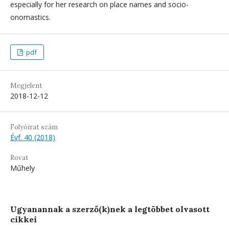
especially for her research on place names and socio-
onomastics.
pdf
Megjelent
2018-12-12
Folyóirat szám
Évf. 40 (2018)
Rovat
Műhely
Ugyanannak a szerző(k)nek a legtöbbet olvasott
cikkei