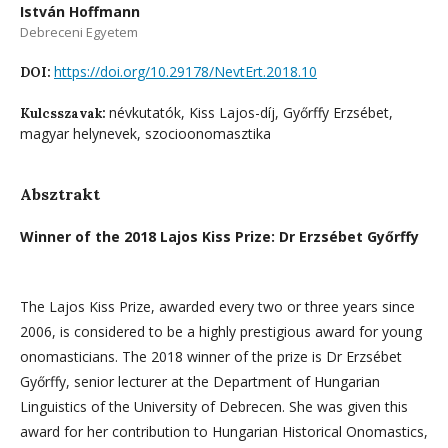
István Hoffmann
Debreceni Egyetem
https://doi.org/10.29178/NevtErt.2018.10
DOI:
névkutatók, Kiss Lajos-díj, Győrffy Erzsébet,
Kulcsszavak:
magyar helynevek, szocioonomasztika
Absztrakt
Winner of the 2018 Lajos Kiss Prize: Dr Erzsébet Győrffy
The Lajos Kiss Prize, awarded every two or three years since
2006, is considered to be a highly prestigious award for young
onomasticians. The 2018 winner of the prize is Dr Erzsébet
Győrffy, senior lecturer at the Department of Hungarian
Linguistics of the University of Debrecen. She was given this
award for her contribution to Hungarian Historical Onomastics,