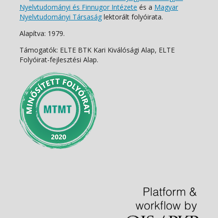
Nyelvtudományi és Finnugor Intézete
és a
Magyar
Nyelvtudományi Társaság
lektorált folyóirata.
Alapítva: 1979.
Támogatók: ELTE BTK Kari Kiválósági Alap, ELTE
Folyóirat-fejlesztési Alap.