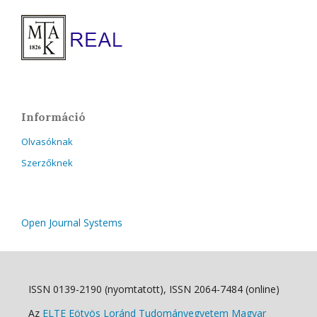
Információ
Olvasóknak
Szerzőknek
Open Journal Systems
ISSN 0139-2190 (nyomtatott), ISSN 2064-7484 (online)
Az
ELTE Eötvös Loránd Tudományegyetem Magyar