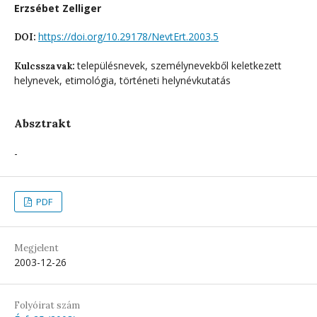
Erzsébet Zelliger
https://doi.org/10.29178/NevtErt.2003.5
DOI:
településnevek, személynevekből keletkezett
Kulcsszavak:
helynevek, etimológia, történeti helynévkutatás
Absztrakt
-
PDF
Megjelent
2003-12-26
Folyóirat szám