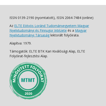
ISSN 0139-2190 (nyomtatott), ISSN 2064-7484 (online)
Az
ELTE Eötvös Loránd Tudományegyetem Magyar
Nyelvtudományi és Finnugor Intézete
és a
Magyar
Nyelvtudományi Társaság
lektorált folyóirata.
Alapítva: 1979.
Támogatók: ELTE BTK Kari Kiválósági Alap, ELTE
Folyóirat-fejlesztési Alap.