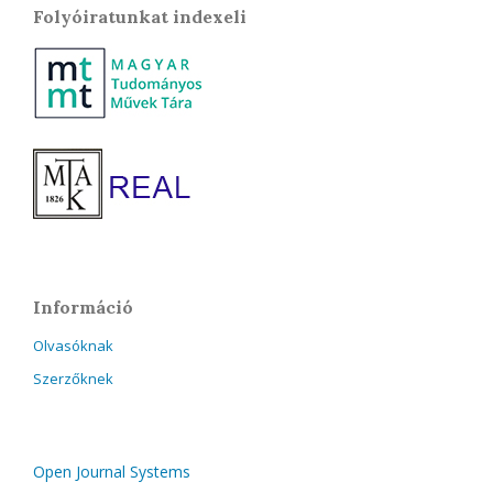
Folyóiratunkat indexeli
Információ
Olvasóknak
Szerzőknek
Open Journal Systems