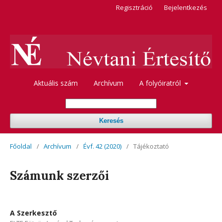
Regisztráció
Bejelentkezés
Aktuális szám
Archívum
A folyóiratról
Keresés
Főoldal
/
Archívum
/
Évf. 42 (2020)
/
Tájékoztató
Számunk szerzői
A Szerkesztő