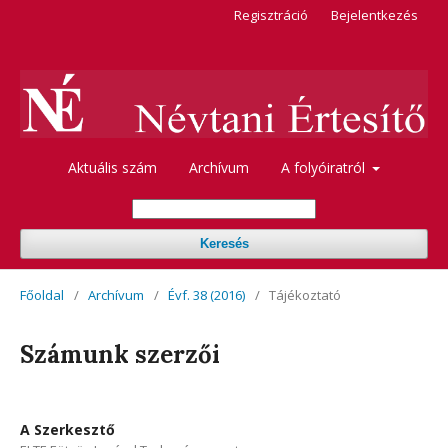
Regisztráció
Bejelentkezés
Aktuális szám
Archívum
A folyóiratról
Keresés
Főoldal
/
Archívum
/
Évf. 38 (2016)
/
Tájékoztató
Számunk szerzői
A Szerkesztő