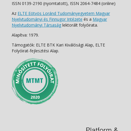
ISSN 0139-2190 (nyomtatott), ISSN 2064-7484 (online)
Az
ELTE Eötvös Loránd Tudományegyetem Magyar
Nyelvtudományi és Finnugor Intézete
és a
Magyar
Nyelvtudományi Társaság
lektorált folyóirata.
Alapítva: 1979.
Támogatók: ELTE BTK Kari Kiválósági Alap, ELTE
Folyóirat-fejlesztési Alap.