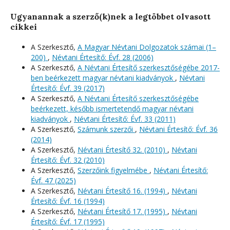
Ugyanannak a szerző(k)nek a legtöbbet olvasott
cikkei
A Szerkesztő,
A Magyar Névtani Dolgozatok számai (1–
200)
,
Névtani Értesítő: Évf. 28 (2006)
A Szerkesztő,
A Névtani Értesítő szerkesztőségébe 2017-
ben beérkezett magyar névtani kiadványok
,
Névtani
Értesítő: Évf. 39 (2017)
A Szerkesztő,
A Névtani Értesítő szerkesztőségébe
beérkezett, később ismertetendő magyar névtani
kiadványok
,
Névtani Értesítő: Évf. 33 (2011)
A Szerkesztő,
Számunk szerzői
,
Névtani Értesítő: Évf. 36
(2014)
A Szerkesztő,
Névtani Értesítő 32. (2010)
,
Névtani
Értesítő: Évf. 32 (2010)
A Szerkesztő,
Szerzőink figyelmébe
,
Névtani Értesítő:
Évf. 47 (2025)
A Szerkesztő,
Névtani Értesítő 16. (1994)
,
Névtani
Értesítő: Évf. 16 (1994)
A Szerkesztő,
Névtani Értesítő 17. (1995)
,
Névtani
Értesítő: Évf. 17 (1995)