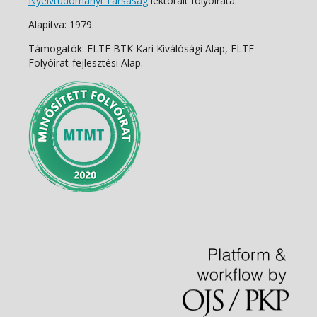
Nyelvtudományi Társaság
lektorált folyóirata.
Alapítva: 1979.
Támogatók: ELTE BTK Kari Kiválósági Alap, ELTE
Folyóirat-fejlesztési Alap.