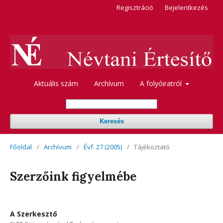
Regisztráció
Bejelentkezés
Aktuális szám
Archívum
A folyóiratról
Keresés
Főoldal
/
Archívum
/
Évf. 27 (2005)
/
Tájékoztató
Szerzőink figyelmébe
A Szerkesztő