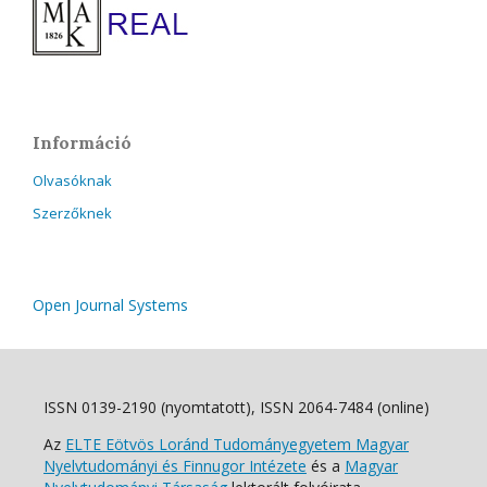
Információ
Olvasóknak
Szerzőknek
Open Journal Systems
ISSN 0139-2190 (nyomtatott), ISSN 2064-7484 (online)
Az
ELTE Eötvös Loránd Tudományegyetem Magyar
Nyelvtudományi és Finnugor Intézete
és a
Magyar