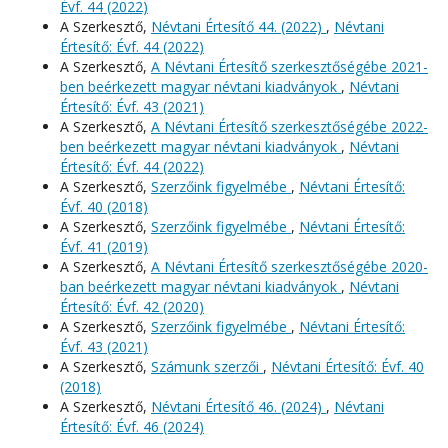
Évf. 44 (2022)
A Szerkesztő,
Névtani Értesítő 44. (2022)
,
Névtani
Értesítő: Évf. 44 (2022)
A Szerkesztő,
A Névtani Értesítő szerkesztőségébe 2021-
ben beérkezett magyar névtani kiadványok
,
Névtani
Értesítő: Évf. 43 (2021)
A Szerkesztő,
A Névtani Értesítő szerkesztőségébe 2022-
ben beérkezett magyar névtani kiadványok
,
Névtani
Értesítő: Évf. 44 (2022)
A Szerkesztő,
Szerzőink figyelmébe
,
Névtani Értesítő:
Évf. 40 (2018)
A Szerkesztő,
Szerzőink figyelmébe
,
Névtani Értesítő:
Évf. 41 (2019)
A Szerkesztő,
A Névtani Értesítő szerkesztőségébe 2020-
ban beérkezett magyar névtani kiadványok
,
Névtani
Értesítő: Évf. 42 (2020)
A Szerkesztő,
Szerzőink figyelmébe
,
Névtani Értesítő:
Évf. 43 (2021)
A Szerkesztő,
Számunk szerzői
,
Névtani Értesítő: Évf. 40
(2018)
A Szerkesztő,
Névtani Értesítő 46. (2024)
,
Névtani
Értesítő: Évf. 46 (2024)