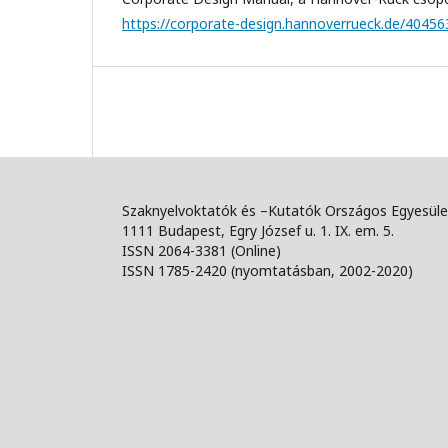
https://corporate-design.hannoverrueck.de/4045
Szaknyelvoktatók és –Kutatók Országos Egyesüle
1111 Budapest, Egry József u. 1. IX. em. 5.
ISSN 2064-3381 (Online)
ISSN 1785-2420 (nyomtatásban, 2002-2020)