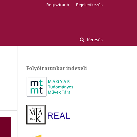
Regisztráció
Bejelentkezés
Keresés
Folyóiratunkat indexeli
t