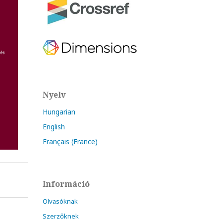
Nyelv
Hungarian
English
Français (France)
Információ
Olvasóknak
Szerzőknek