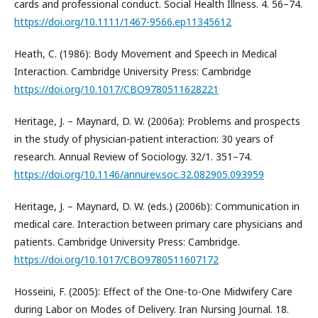
cards and professional conduct. Social Health Illness. 4. 56–74.
https://doi.org/10.1111/1467-9566.ep11345612
Heath, C. (1986): Body Movement and Speech in Medical
Interaction. Cambridge University Press: Cambridge
https://doi.org/10.1017/CBO9780511628221
Heritage, J. – Maynard, D. W. (2006a): Problems and prospects
in the study of physician-patient interaction: 30 years of
research. Annual Review of Sociology. 32/1. 351–74.
https://doi.org/10.1146/annurev.soc.32.082905.093959
Heritage, J. – Maynard, D. W. (eds.) (2006b): Communication in
medical care. Interaction between primary care physicians and
patients. Cambridge University Press: Cambridge.
https://doi.org/10.1017/CBO9780511607172
Hosseini, F. (2005): Effect of the One-to-One Midwifery Care
during Labor on Modes of Delivery. Iran Nursing Journal. 18.