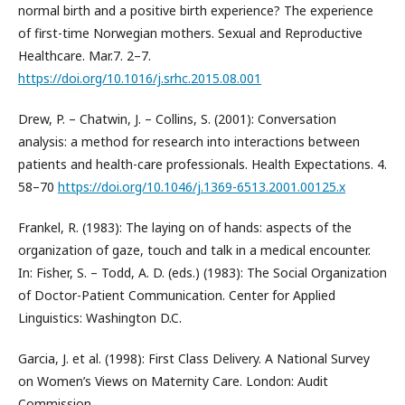
normal birth and a positive birth experience? The experience
of first-time Norwegian mothers. Sexual and Reproductive
Healthcare. Mar.7. 2–7.
https://doi.org/10.1016/j.srhc.2015.08.001
Drew, P. – Chatwin, J. – Collins, S. (2001): Conversation
analysis: a method for research into interactions between
patients and health-care professionals. Health Expectations. 4.
58–70
https://doi.org/10.1046/j.1369-6513.2001.00125.x
Frankel, R. (1983): The laying on of hands: aspects of the
organization of gaze, touch and talk in a medical encounter.
In: Fisher, S. – Todd, A. D. (eds.) (1983): The Social Organization
of Doctor-Patient Communication. Center for Applied
Linguistics: Washington D.C.
Garcia, J. et al. (1998): First Class Delivery. A National Survey
on Women’s Views on Maternity Care. London: Audit
Commission