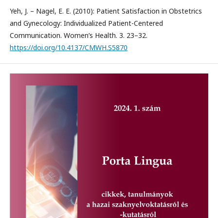
Yeh, J. – Nagel, E. E. (2010): Patient Satisfaction in Obstetrics
and Gynecology: Individualized Patient-Centered
Communication. Women’s Health. 3. 23–32.
https://doi.org/10.4137/CMWH.S5870