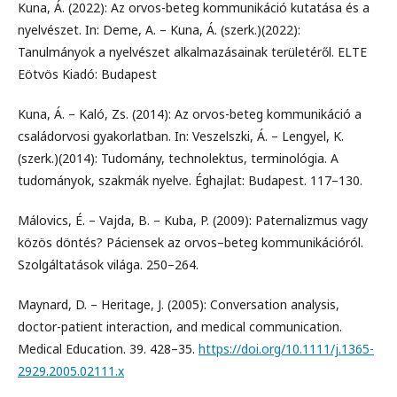
Kuna, Á. (2022): Az orvos-beteg kommunikáció kutatása és a
nyelvészet. In: Deme, A. – Kuna, Á. (szerk.)(2022):
Tanulmányok a nyelvészet alkalmazásainak területéről. ELTE
Eötvös Kiadó: Budapest
Kuna, Á. – Kaló, Zs. (2014): Az orvos-beteg kommunikáció a
családorvosi gyakorlatban. In: Veszelszki, Á. – Lengyel, K.
(szerk.)(2014): Tudomány, technolektus, terminológia. A
tudományok, szakmák nyelve. Éghajlat: Budapest. 117–130.
Málovics, É. – Vajda, B. – Kuba, P. (2009): Paternalizmus vagy
közös döntés? Páciensek az orvos–beteg kommunikációról.
Szolgáltatások világa. 250–264.
Maynard, D. – Heritage, J. (2005): Conversation analysis,
doctor-patient interaction, and medical communication.
Medical Education. 39. 428–35.
https://doi.org/10.1111/j.1365-
2929.2005.02111.x