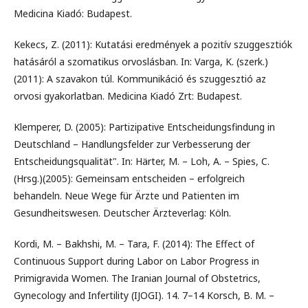
Medicina Kiadó: Budapest.
Kekecs, Z. (2011): Kutatási eredmények a pozitív szuggesztiók
hatásáról a szomatikus orvoslásban. In: Varga, K. (szerk.)
(2011): A szavakon túl. Kommunikáció és szuggesztió az
orvosi gyakorlatban. Medicina Kiadó Zrt: Budapest.
Klemperer, D. (2005): Partizipative Entscheidungsfindung in
Deutschland – Handlungsfelder zur Verbesserung der
Entscheidungsqualität". In: Härter, M. – Loh, A. – Spies, C.
(Hrsg.)(2005): Gemeinsam entscheiden – erfolgreich
behandeln. Neue Wege für Ärzte und Patienten im
Gesundheitswesen. Deutscher Ärzteverlag: Köln.
Kordi, M. – Bakhshi, M. – Tara, F. (2014): The Effect of
Continuous Support during Labor on Labor Progress in
Primigravida Women. The Iranian Journal of Obstetrics,
Gynecology and Infertility (IJOGI). 14. 7–14 Korsch, B. M. –