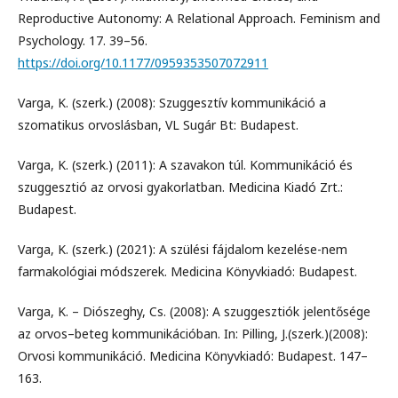
Reproductive Autonomy: A Relational Approach. Feminism and
Psychology. 17. 39–56.
https://doi.org/10.1177/0959353507072911
Varga, K. (szerk.) (2008): Szuggesztív kommunikáció a
szomatikus orvoslásban, VL Sugár Bt: Budapest.
Varga, K. (szerk.) (2011): A szavakon túl. Kommunikáció és
szuggesztió az orvosi gyakorlatban. Medicina Kiadó Zrt.:
Budapest.
Varga, K. (szerk.) (2021): A szülési fájdalom kezelése-nem
farmakológiai módszerek. Medicina Könyvkiadó: Budapest.
Varga, K. – Diószeghy, Cs. (2008): A szuggesztiók jelentősége
az orvos–beteg kommunikációban. In: Pilling, J.(szerk.)(2008):
Orvosi kommunikáció. Medicina Könyvkiadó: Budapest. 147–
163.