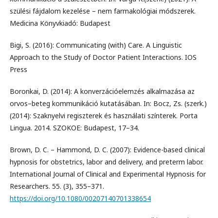
szülési fájdalom kezelése – nem farmakológiai módszerek.
Medicina Könyvkiadó: Budapest
Bigi, S. (2016): Communicating (with) Care. A Linguistic
Approach to the Study of Doctor Patient Interactions. IOS
Press
Boronkai, D. (2014): A konverzációelemzés alkalmazása az
orvos–beteg kommunikáció kutatásában. In: Bocz, Zs. (szerk.)
(2014): Szaknyelvi regiszterek és használati színterek. Porta
Lingua. 2014. SZOKOE: Budapest, 17–34.
Brown, D. C. – Hammond, D. C. (2007): Evidence-based clinical
hypnosis for obstetrics, labor and delivery, and preterm labor.
International Journal of Clinical and Experimental Hypnosis for
Researchers. 55. (3), 355–371.
https://doi.org/10.1080/00207140701338654