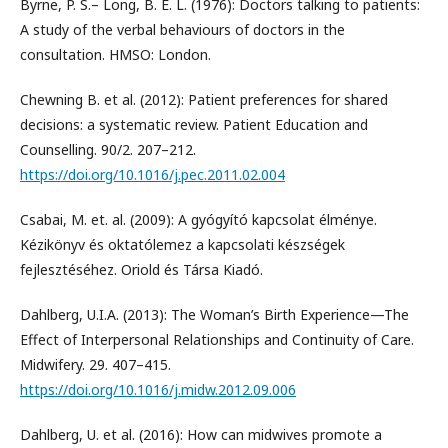
Byrne, P. S.– Long, B. E. L. (1976): Doctors talking to patients:
A study of the verbal behaviours of doctors in the
consultation. HMSO: London.
Chewning B. et al. (2012): Patient preferences for shared
decisions: a systematic review. Patient Education and
Counselling. 90/2. 207–212.
https://doi.org/10.1016/j.pec.2011.02.004
Csabai, M. et. al. (2009): A gyógyító kapcsolat élménye.
Kézikönyv és oktatólemez a kapcsolati készségek
fejlesztéséhez. Oriold és Társa Kiadó.
Dahlberg, U.I.A. (2013): The Woman’s Birth Experience—The
Effect of Interpersonal Relationships and Continuity of Care.
Midwifery. 29. 407–415.
https://doi.org/10.1016/j.midw.2012.09.006
Dahlberg, U. et al. (2016): How can midwives promote a