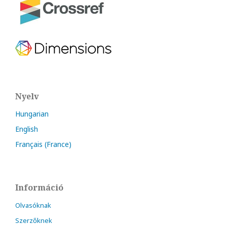
Nyelv
Hungarian
English
Français (France)
Információ
Olvasóknak
Szerzőknek