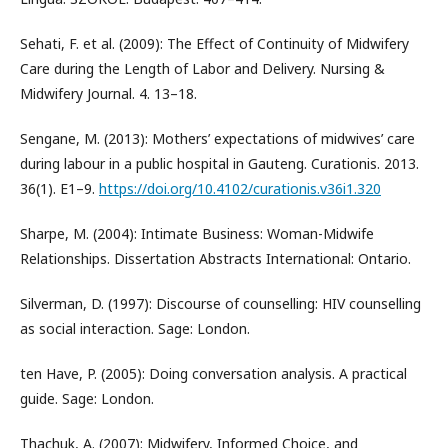
Sehati, F. et al. (2009): The Effect of Continuity of Midwifery
Care during the Length of Labor and Delivery. Nursing &
Midwifery Journal. 4. 13–18.
Sengane, M. (2013): Mothers’ expectations of midwives’ care
during labour in a public hospital in Gauteng. Curationis. 2013.
36(1). E1–9.
https://doi.org/10.4102/curationis.v36i1.320
Sharpe, M. (2004): Intimate Business: Woman-Midwife
Relationships. Dissertation Abstracts International: Ontario.
Silverman, D. (1997): Discourse of counselling: HIV counselling
as social interaction. Sage: London.
ten Have, P. (2005): Doing conversation analysis. A practical
guide. Sage: London.
Thachuk, A. (2007): Midwifery, Informed Choice, and