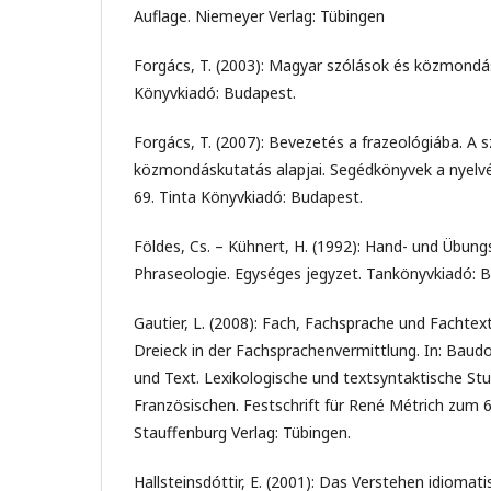
Auflage. Niemeyer Verlag: Tübingen
Forgács, T. (2003): Magyar szólások és közmondá
Könyvkiadó: Budapest.
Forgács, T. (2007): Bevezetés a frazeológiába. A s
közmondáskutatás alapjai. Segédkönyvek a nyel
69. Tinta Könyvkiadó: Budapest.
Földes, Cs. – Kühnert, H. (1992): Hand- und Übun
Phraseologie. Egységes jegyzet. Tankönyvkiadó: 
Gautier, L. (2008): Fach, Fachsprache und Fachtext
Dreieck in der Fachsprachenvermittlung. In: Baudot
und Text. Lexikologische und textsyntaktische S
Französischen. Festschrift für René Métrich zum 6
Stauffenburg Verlag: Tübingen.
Hallsteinsdóttir, E. (2001): Das Verstehen idiomat