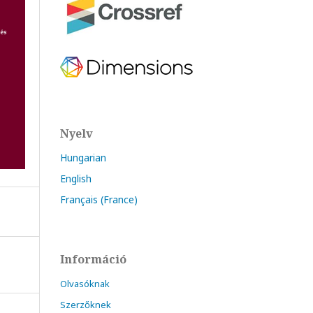
Nyelv
Hungarian
English
Français (France)
Információ
Olvasóknak
Szerzőknek