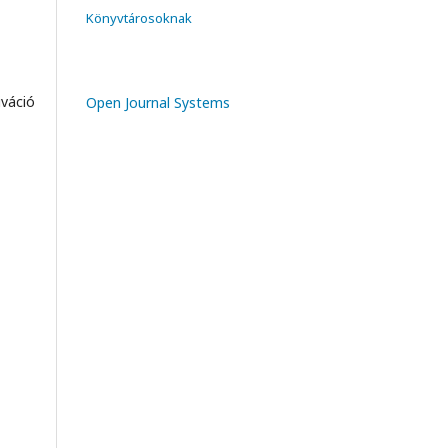
Könyvtárosoknak
iváció
Open Journal Systems