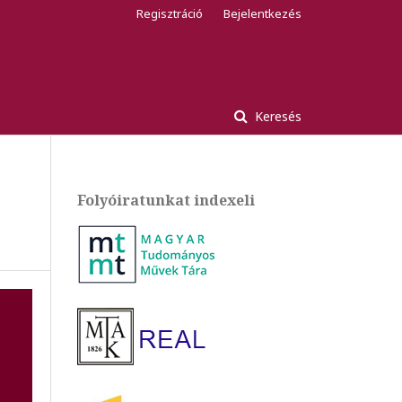
Regisztráció
Bejelentkezés
Keresés
Folyóiratunkat indexeli