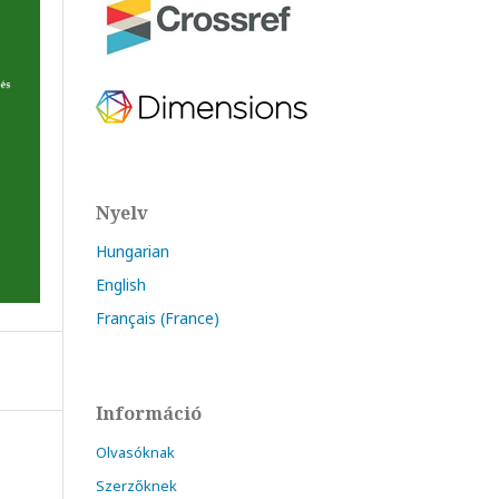
Nyelv
Hungarian
English
Français (France)
Információ
Olvasóknak
Szerzőknek