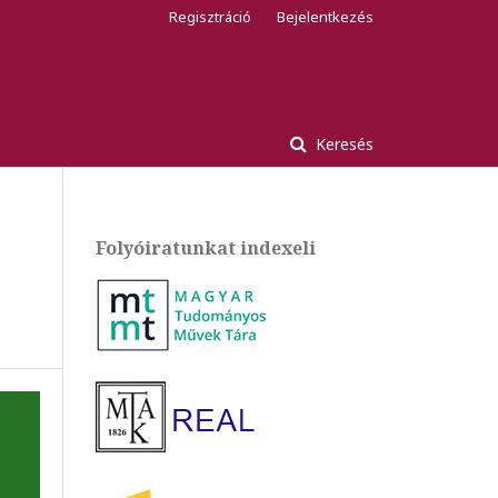
Regisztráció
Bejelentkezés
Keresés
Folyóiratunkat indexeli