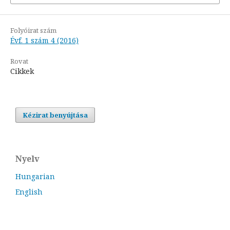
Folyóirat szám
Évf. 1 szám 4 (2016)
Rovat
Cikkek
Kézirat benyújtása
Nyelv
Hungarian
English