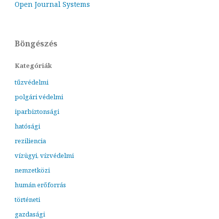
Open Journal Systems
Böngészés
Kategóriák
tűzvédelmi
polgári védelmi
iparbiztonsági
hatósági
reziliencia
vízügyi, vízvédelmi
nemzetközi
humán erőforrás
történeti
gazdasági