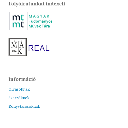
Folyóiratunkat indexeli
Információ
Olvasóknak
Szerzőknek
Könyvtárosoknak