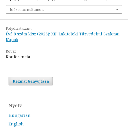
Idézet formátumok
Folyóirat szám
Évf. 8 szám klsz (2023): XII. Lakiteleki Tűzvédelmi Szakmai
Napok
Rovat
Konferencia
Kézirat benyújtása
Nyelv
Hungarian
English