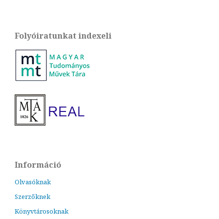
Folyóiratunkat indexeli
Információ
Olvasóknak
Szerzőknek
Könyvtárosoknak