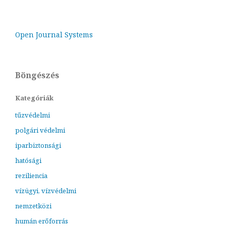
Open Journal Systems
Böngészés
Kategóriák
tűzvédelmi
polgári védelmi
iparbiztonsági
hatósági
reziliencia
vízügyi, vízvédelmi
nemzetközi
humán erőforrás