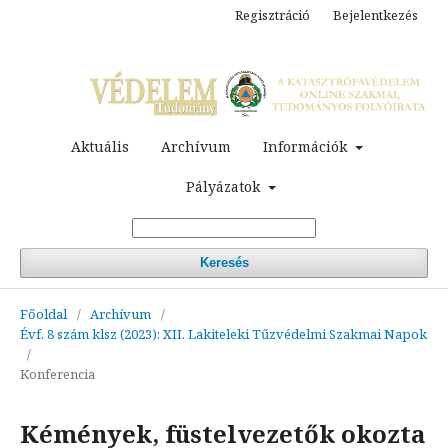
Regisztráció
Bejelentkezés
Aktuális
Archívum
Információk
Pályázatok
Keresés
Főoldal
/
Archívum
/
Évf. 8 szám klsz (2023): XII. Lakiteleki Tűzvédelmi Szakmai Napok
/
Konferencia
Kémények, füstelvezetők okozta