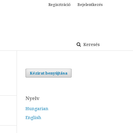
Regisztráció
Bejelentkezés
Keresés
Kézirat benyújtása
Nyelv
Hungarian
English