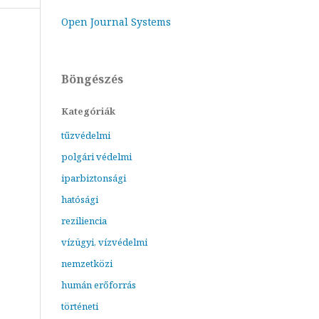
Open Journal Systems
Böngészés
Kategóriák
tűzvédelmi
polgári védelmi
iparbiztonsági
hatósági
reziliencia
vízügyi, vízvédelmi
nemzetközi
humán erőforrás
történeti