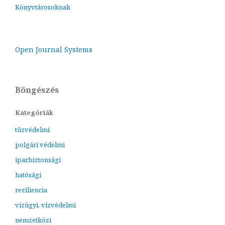
Könyvtárosoknak
Open Journal Systems
Böngészés
Kategóriák
tűzvédelmi
polgári védelmi
iparbiztonsági
hatósági
reziliencia
vízügyi, vízvédelmi
nemzetközi