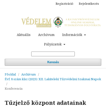
Regisztráció
Bejelentkezés
Aktuális
Archívum
Információk
Pályázatok
Keresés
Főoldal
/
Archívum
/
Évf. 8 szám klsz (2023): XII. Lakiteleki Tűzvédelmi Szakmai Napok
/
Konferencia
Tűzjelző központ adatainak