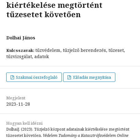
kiértékelése megtörtént
tűzesetet követően
Dolhai János
tűzvédelem, tűzjelző berendezés, tűzeset,
Kulcsszavak:
tűzvizsgálat, adatok
Szakmai összefoglaló
Előadás megnyitása
Megjelent
2023-11-28
Hogyan kell idézni
DolhaiJ. (2023). Tűzjelző központ adatainak kiértékelése megtörtént
tűzesetet követően.
Védelem Tudomány a Katasztrófavédelem Online