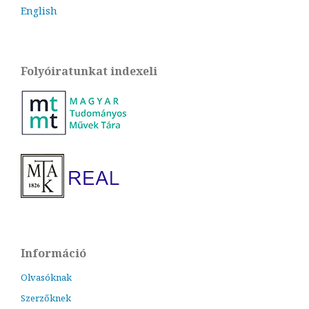
English
Folyóiratunkat indexeli
Információ
Olvasóknak
Szerzőknek