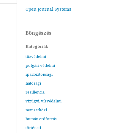
Open Journal Systems
Böngészés
Kategóriák
tűzvédelmi
polgári védelmi
iparbiztonsági
hatósági
reziliencia
vízügyi, vízvédelmi
nemzetközi
humán erőforrás
történeti