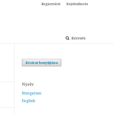
Regisztráció
Bejelentkezés
Keresés
Kézirat benyújtása
Nyelv
Hungarian
English