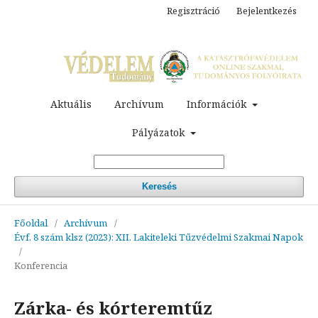
Regisztráció
Bejelentkezés
Aktuális
Archívum
Információk
Pályázatok
Keresés
Főoldal
/
Archívum
/
Évf. 8 szám klsz (2023): XII. Lakiteleki Tűzvédelmi Szakmai Napok
/
Konferencia
Zárka- és kórteremtűz