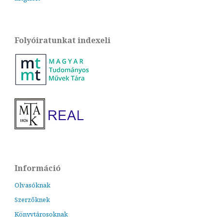
Folyóiratunkat indexeli
Információ
Olvasóknak
Szerzőknek
Könyvtárosoknak