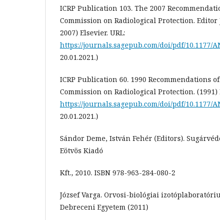
ICRP Publication 103. The 2007 Recommendatio
Commission on Radiological Protection. Editor
2007) Elsevier. URL:
https://journals.sagepub.com/doi/pdf/10.1177/A
20.01.2021.)
ICRP Publication 60. 1990 Recommendations of
Commission on Radiological Protection. (1991)
https://journals.sagepub.com/doi/pdf/10.1177/A
20.01.2021.)
Sándor Deme, István Fehér (Editors). Sugárvéd
Eötvös Kiadó
Kft., 2010. ISBN 978-963-284-080-2
József Varga. Orvosi-biológiai izotóplaborató
Debreceni Egyetem (2011)