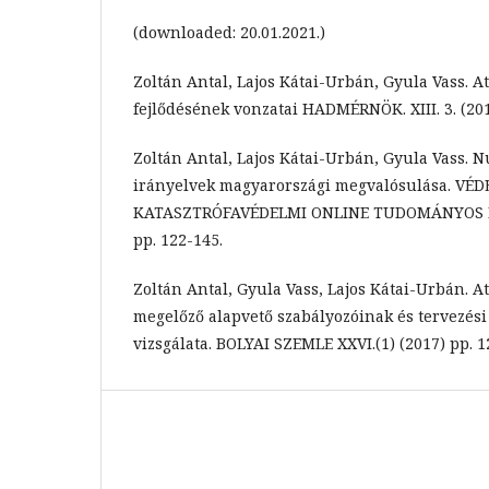
(downloaded: 20.01.2021.)
Zoltán Antal, Lajos Kátai-Urbán, Gyula Vass.
fejlődésének vonzatai HADMÉRNÖK. XIII. 3. (201
Zoltán Antal, Lajos Kátai-Urbán, Gyula Vass. N
irányelvek magyarországi megvalósulása. V
KATASZTRÓFAVÉDELMI ONLINE TUDOMÁNYOS FOL
pp. 122-145.
Zoltán Antal, Gyula Vass, Lajos Kátai-Urbán. 
megelőző alapvető szabályozóinak és tervezés
vizsgálata. BOLYAI SZEMLE XXVI.(1) (2017) pp. 1