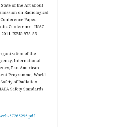
tate of the Art about
mmission on Radiological
. Conference Paper.
antic Conference -INAC
 2011. ISBN: 978-85-
rganization of the
gency, International
gency, Pan American
nment Programme, World
Safety of Radiation
 IAEA Safety Standards
_web-57265295.pdf