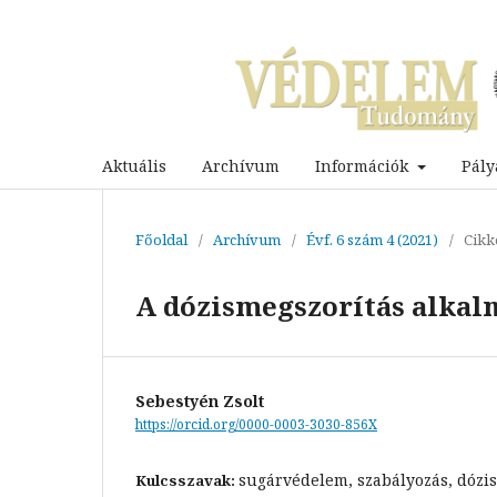
Aktuális
Archívum
Információk
Pály
Főoldal
/
Archívum
/
Évf. 6 szám 4 (2021)
/
Cikk
A dózismegszorítás alka
Sebestyén Zsolt
https://orcid.org/0000-0003-3030-856X
sugárvédelem, szabályozás, dózis
Kulcsszavak: