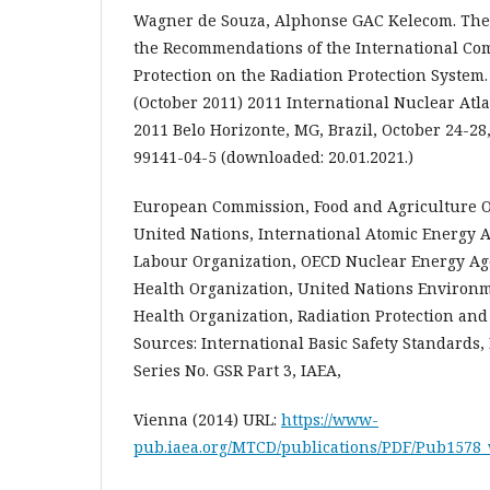
Wagner de Souza, Alphonse GAC Kelecom. The S
the Recommendations of the International Co
Protection on the Radiation Protection System
(October 2011) 2011 International Nuclear Atl
2011 Belo Horizonte, MG, Brazil, October 24-28,
99141-04-5 (downloaded: 20.01.2021.)
European Commission, Food and Agriculture O
United Nations, International Atomic Energy A
Labour Organization, OECD Nuclear Energy A
Health Organization, United Nations Enviro
Health Organization, Radiation Protection and 
Sources: International Basic Safety Standards,
Series No. GSR Part 3, IAEA,
Vienna (2014) URL:
https://www-
pub.iaea.org/MTCD/publications/PDF/Pub1578