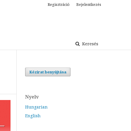
Regisztráció
Bejelentkezés
Keresés
Kézirat benyújtása
Nyelv
Hungarian
English