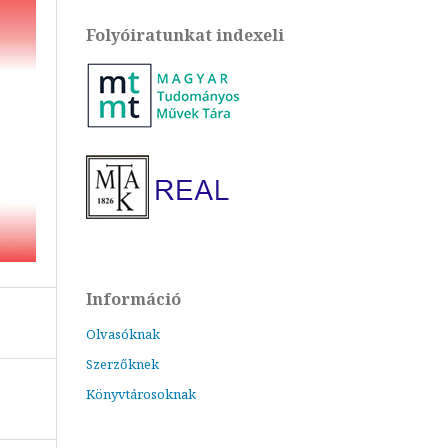
Folyóiratunkat indexeli
Információ
Olvasóknak
Szerzőknek
Könyvtárosoknak