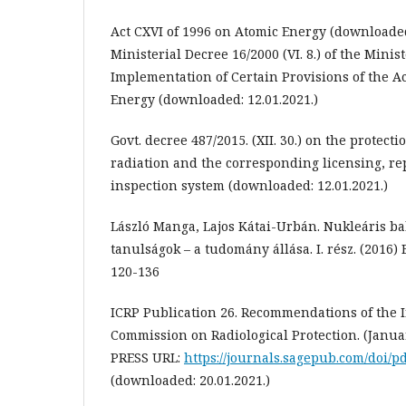
Act CXVI of 1996 on Atomic Energy (downloaded:
Ministerial Decree 16/2000 (VI. 8.) of the Minis
Implementation of Certain Provisions of the Ac
Energy (downloaded: 12.01.2021.)
Govt. decree 487/2015. (XII. 30.) on the protect
radiation and the corresponding licensing, rep
inspection system (downloaded: 12.01.2021.)
László Manga, Lajos Kátai-Urbán. Nukleáris ba
tanulságok – a tudomány állása. I. rész. (2016) B
120-136
ICRP Publication 26. Recommendations of the 
Commission on Radiological Protection. (Janu
PRESS URL:
https://journals.sagepub.com/doi/p
(downloaded: 20.01.2021.)