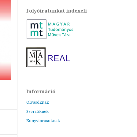
Folyóiratunkat indexeli
Információ
Olvasóknak
Szerzőknek
Könyvtárosoknak