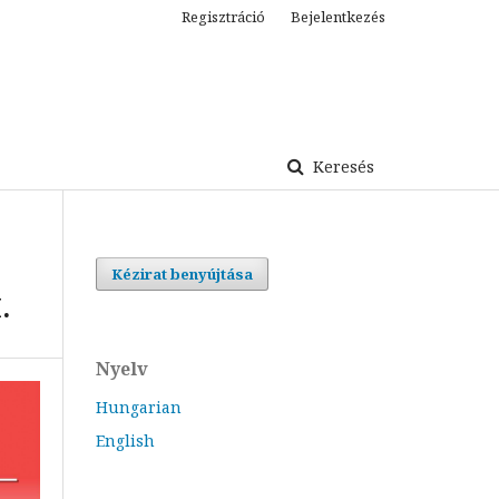
Regisztráció
Bejelentkezés
Keresés
Kézirat benyújtása
.
Nyelv
Hungarian
English