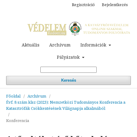
Regisztráció
Bejelentkezés
Aktuális
Archívum
Információk
Pályázatok
Keresés
Főoldal
/
Archívum
/
Évf. 8 szám klsz (2023): Nemzetközi Tudományos Konferencia a
Katasztrófák Csökkentésének Világnapja alkalmából
/
Konferencia