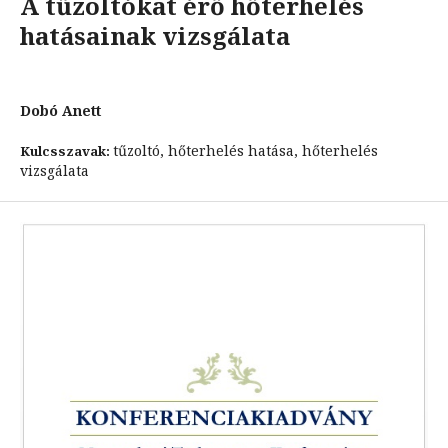
A tűzoltókat érő hőterhelés
hatásainak vizsgálata
Dobó Anett
tűzoltó, hőterhelés hatása, hőterhelés
Kulcsszavak:
vizsgálata