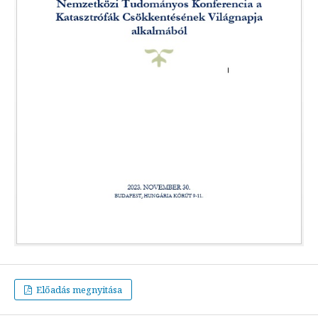
Előadás megnyitása