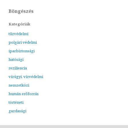
Böngészés
Kategóriák
tűzvédelmi
polgári védelmi
iparbiztonsági
hatósági
reziliencia
vízügyi, vízvédelmi
nemzetközi
humán erőforrás
történeti
gazdasági