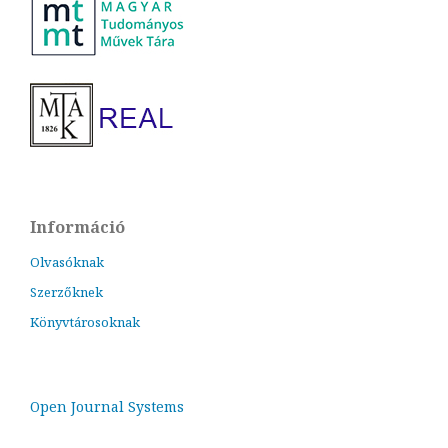
Információ
Olvasóknak
Szerzőknek
Könyvtárosoknak
Open Journal Systems