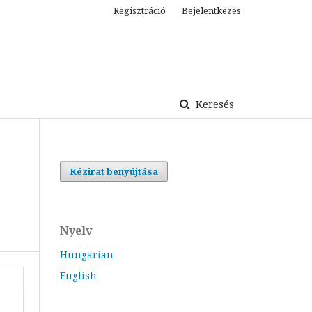
Regisztráció
Bejelentkezés
Keresés
Kézirat benyújtása
Nyelv
Hungarian
English