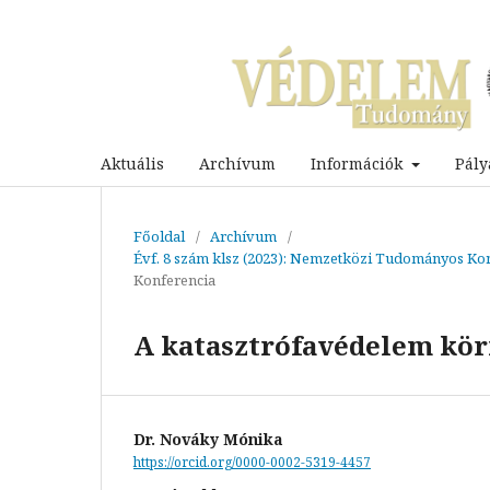
Aktuális
Archívum
Információk
Pály
Főoldal
/
Archívum
/
Évf. 8 szám klsz (2023): Nemzetközi Tudományos Kon
Konferencia
A katasztrófavédelem kör
Dr. Nováky Mónika
https://orcid.org/0000-0002-5319-4457