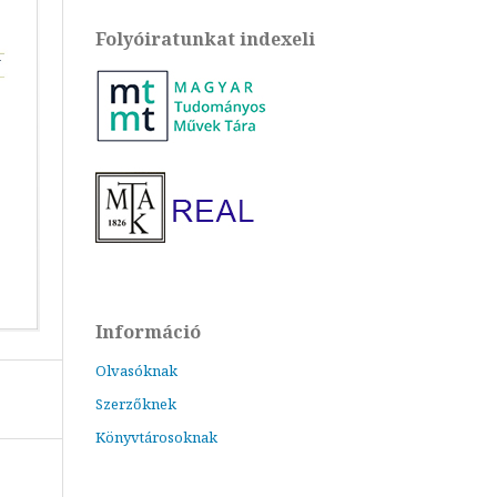
Folyóiratunkat indexeli
Információ
Olvasóknak
Szerzőknek
Könyvtárosoknak