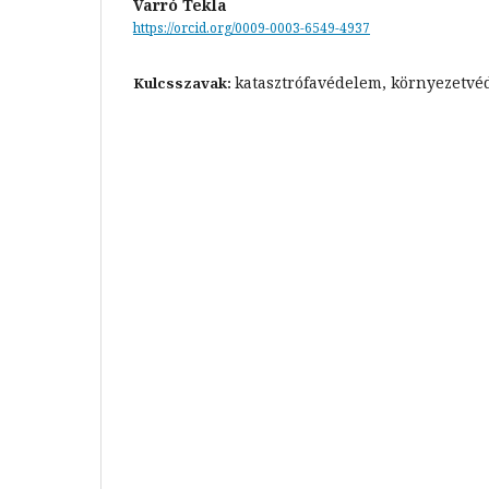
Varró Tekla
https://orcid.org/0009-0003-6549-4937
katasztrófavédelem, környezetv
Kulcsszavak: