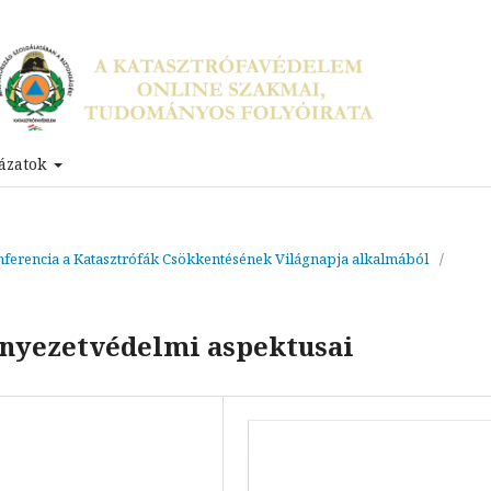
ázatok
ferencia a Katasztrófák Csökkentésének Világnapja alkalmából
/
nyezetvédelmi aspektusai