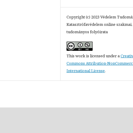
Copyright (c) 2023 Védelem Tudomá
Katasztrófavédelem online szakmai,
tudományos folyóirata
This work is licensed under a
Creati
Commons Attribution-NonCommercia
International License
.