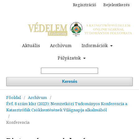
Regisztráció
Bejelentkezés
Aktuális
Archívum
Információk
Pályázatok
Keresés
Főoldal
/
Archívum
/
Évf. 8 szám klsz (2023): Nemzetközi Tudományos Konferencia a
Katasztrófák Csökkentésének Világnapja alkalmából
/
Konferencia