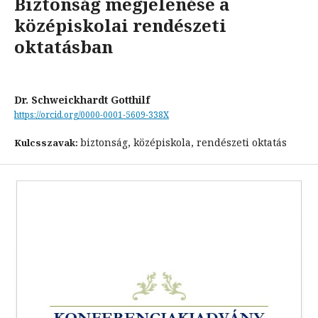
Biztonság megjelenése a
középiskolai rendészeti
oktatásban
Dr. Schweickhardt Gotthilf
https://orcid.org/0000-0001-5609-338X
biztonság, középiskola, rendészeti oktatás
Kulcsszavak: