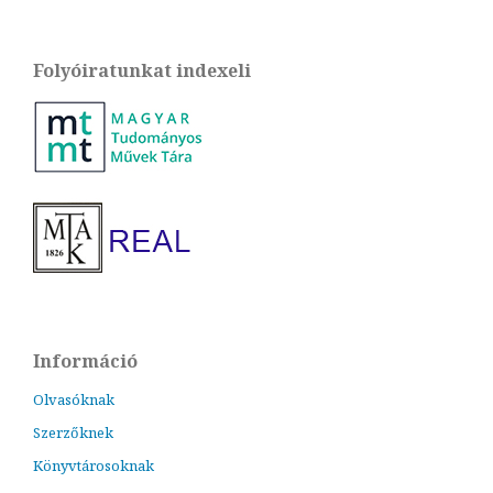
Folyóiratunkat indexeli
Információ
Olvasóknak
Szerzőknek
Könyvtárosoknak