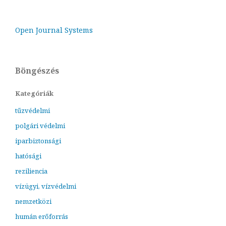
Open Journal Systems
Böngészés
Kategóriák
tűzvédelmi
polgári védelmi
iparbiztonsági
hatósági
reziliencia
vízügyi, vízvédelmi
nemzetközi
humán erőforrás