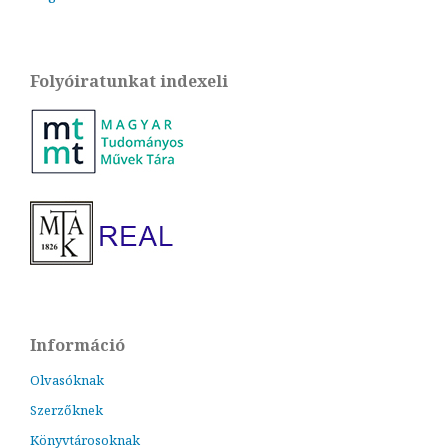
Folyóiratunkat indexeli
Információ
Olvasóknak
Szerzőknek
Könyvtárosoknak