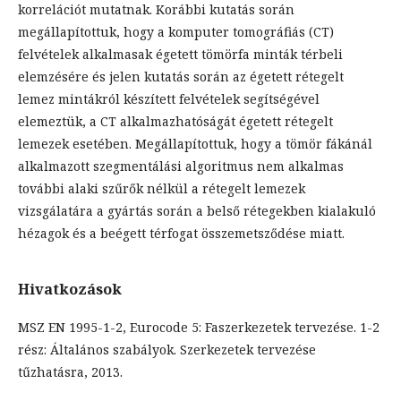
korrelációt mutatnak. Korábbi kutatás során
megállapítottuk, hogy a komputer tomográfiás (CT)
felvételek alkalmasak égetett tömörfa minták térbeli
elemzésére és jelen kutatás során az égetett rétegelt
lemez mintákról készített felvételek segítségével
elemeztük, a CT alkalmazhatóságát égetett rétegelt
lemezek esetében. Megállapítottuk, hogy a tömör fákánál
alkalmazott szegmentálási algoritmus nem alkalmas
további alaki szűrők nélkül a rétegelt lemezek
vizsgálatára a gyártás során a belső rétegekben kialakuló
hézagok és a beégett térfogat összemetsződése miatt.
Hivatkozások
MSZ EN 1995-1-2, Eurocode 5: Faszerkezetek tervezése. 1-2
rész: Általános szabályok. Szerkezetek tervezése
tűzhatásra, 2013.