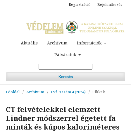
Regisztráció
Bejelentkezés
Aktuális
Archívum
Információk
Pályázatok
Keresés
Főoldal
/
Archívum
/
Évf. 9 szám 4 (2024)
/
Cikkek
CT felvételekkel elemzett
Lindner módszerrel égetett fa
minták és kúpos kaloriméteres