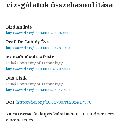
vizsgálatok összehasonlítása
Biró András
https://orcid.org/0000-0001-8373-7291
Prof. Dr. Lublóy Éva
https://orcid.org/0000-0001-9628-1318
Mensah Rhoda Afriyie
Luleå University of Technology
https://orcid.org/0000-0003-4720-5380
Das Oisik
Luleå University of Technology
https://orcid.org/0000-0002-5474-1512
https://doi.org/10.61790/vt.2024.17970
DOI:
fa, kúpos kaloriméter, CT, Lindner teszt,
Kulcsszavak:
elszenesedés