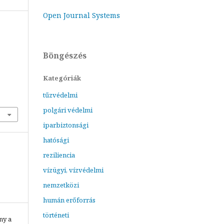
Open Journal Systems
Böngészés
Kategóriák
tűzvédelmi
polgári védelmi
iparbiztonsági
hatósági
reziliencia
vízügyi, vízvédelmi
nemzetközi
humán erőforrás
történeti
ny a