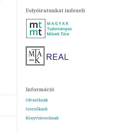
Folyóiratunkat indexeli
Információ
Olvasóknak
Szerzőknek
Könyvtárosoknak