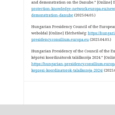
and demonstration on the Danube.” [Online] 
protection-knowledge-network.europa.eu/news
demonstration-danube
(2025.04.05.)
Hungarian Presidency Council of the Europea
weboldal [Online] Elérhetőség:
https://hungar
presidency.consilium.europa.eu
(2025.04.05.)
Hungarian Presidency of the Council of the E
képzési koordinátorok találkozója 2024.” [Onli
https://hungarian-presidency.consilium.europ
kepzesi-koordinatorok-talalkozoja-2024/
(2025.0