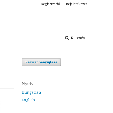
Regisztráció
Bejelentkezés
Keresés
Kézirat benyújtása
Nyelv
Hungarian
English