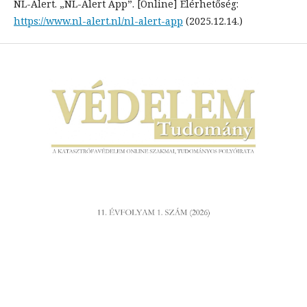
NL-Alert. „NL-Alert App”. [Online] Elérhetőség:
https://www.nl-alert.nl/nl-alert-app
(2025.12.14.)