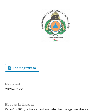
Pdf megnyitása
Megjelent
2026-03-31
Hogyan kell idézni
VarróT. (2026). A katasztrófavédelmi lakossági riasztás és