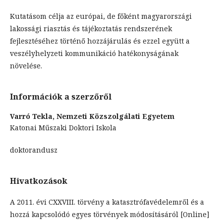
Kutatásom célja az európai, de főként magyarországi
lakossági riasztás és tájékoztatás rendszerének
fejlesztéséhez történő hozzájárulás és ezzel együtt a
veszélyhelyzeti kommunikáció hatékonyságának
növelése.
Információk a szerzőről
Varró Tekla,
Nemzeti Közszolgálati Egyetem
Katonai Műszaki Doktori Iskola
doktorandusz
Hivatkozások
A 2011. évi CXXVIII. törvény a katasztrófavédelemről és a
hozzá kapcsolódó egyes törvények módosításáról [Online]