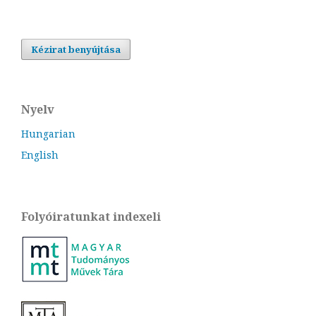
Kézirat benyújtása
Nyelv
Hungarian
English
Folyóiratunkat indexeli