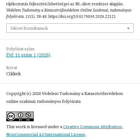
tájékoztatás fejlesztési lehetőségei az NL-Alert rendszer alapján.
Védelem Tudomány a Katasztrófavédelem Online Szakmai, tudományos
folyóirata
,
11
(1), 38-48. https://doi.org/10.61790/vt.2026.22121
Idézet formátumok
Folyóirat szám
Évf. 11 szám 1 (2026)
Rovat
Cikkek
Copyright (c) 2026 Védelem Tudomány a Katasztrófavédelem
online szakmai, tudományos folyóirata
This work is licensed under a
Creative Commons Attribution-
NonCommercial 4.0 International License
.