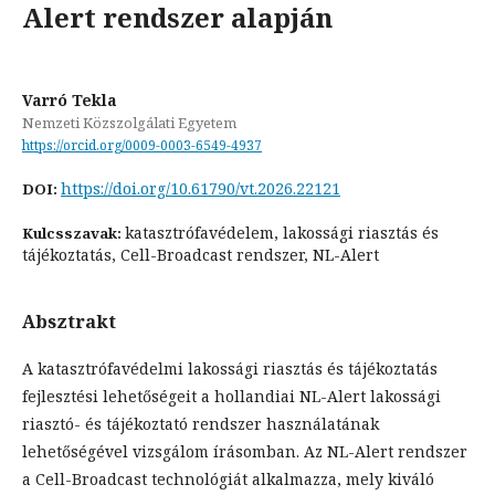
Alert rendszer alapján
Varró Tekla
Nemzeti Közszolgálati Egyetem
https://orcid.org/0009-0003-6549-4937
https://doi.org/10.61790/vt.2026.22121
DOI:
katasztrófavédelem, lakossági riasztás és
Kulcsszavak:
tájékoztatás, Cell-Broadcast rendszer, NL-Alert
Absztrakt
A katasztrófavédelmi lakossági riasztás és tájékoztatás
fejlesztési lehetőségeit a hollandiai NL-Alert lakossági
riasztó- és tájékoztató rendszer használatának
lehetőségével vizsgálom írásomban. Az NL-Alert rendszer
a Cell-Broadcast technológiát alkalmazza, mely kiváló