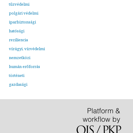
tűzvédelmi
polgári védelmi
iparbiztonsági
hatósági
reziliencia
vízügyi, vízvédelmi
nemzetközi
humán erőforrás
történeti
gazdasági