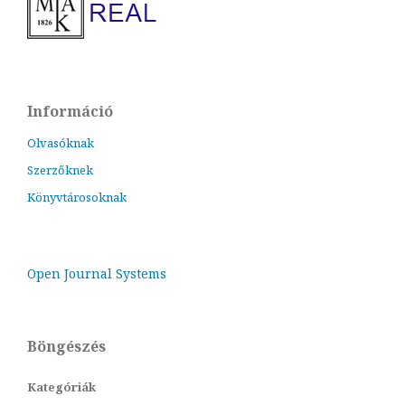
Információ
Olvasóknak
Szerzőknek
Könyvtárosoknak
Open Journal Systems
Böngészés
Kategóriák