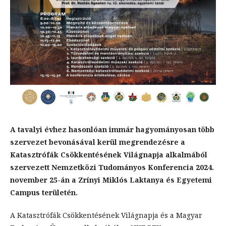
A tavalyi évhez hasonlóan immár hagyományosan több
szervezet bevonásával kerül megrendezésre a
Katasztrófák Csökkentésének Világnapja alkalmából
szervezett Nemzetközi Tudományos Konferencia 2024.
november 25-án a Zrínyi Miklós Laktanya és Egyetemi
Campus területén.
A Katasztrófák Csökkentésének Világnapja és a Magyar