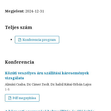
Megjelent:
2024-12-31
Teljes szám
Konferencia program
Konferencia
Közúti veszélyes áru szállítási káresemények
vizsgálata
Almási Csaba, Dr. Cimer Zsolt, Dr. habil Kátai-Urbán Lajos
1-8
Pdf megnyitása