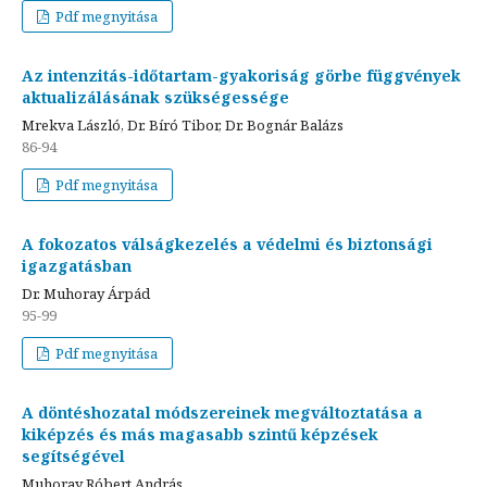
Pdf megnyitása
Az intenzitás-időtartam-gyakoriság görbe függvények
aktualizálásának szükségessége
Mrekva László, Dr. Bíró Tibor, Dr. Bognár Balázs
86-94
Pdf megnyitása
A fokozatos válságkezelés a védelmi és biztonsági
igazgatásban
Dr. Muhoray Árpád
95-99
Pdf megnyitása
A döntéshozatal módszereinek megváltoztatása a
kiképzés és más magasabb szintű képzések
segítségével
Muhoray Róbert András