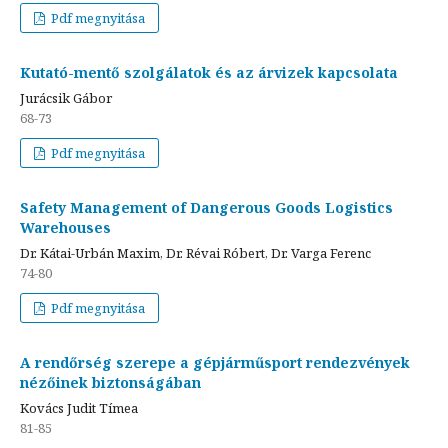
Pdf megnyitása
Kutató-mentő szolgálatok és az árvizek kapcsolata
Jurácsik Gábor
68-73
Pdf megnyitása
Safety Management of Dangerous Goods Logistics
Warehouses
Dr. Kátai-Urbán Maxim, Dr. Révai Róbert, Dr. Varga Ferenc
74-80
Pdf megnyitása
A rendőrség szerepe a gépjárműsport rendezvények
nézőinek biztonságában
Kovács Judit Tímea
81-85