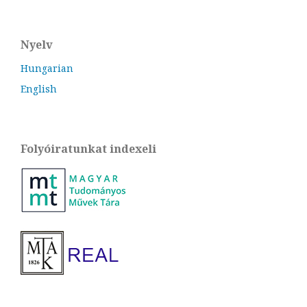
Nyelv
Hungarian
English
Folyóiratunkat indexeli