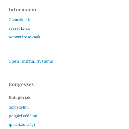
Információ
Olvasóknak
Szerzőknek
Könyvtárosoknak
Open Journal Systems
Böngészés
Kategóriák
tűzvédelmi
polgári védelmi
iparbiztonsági