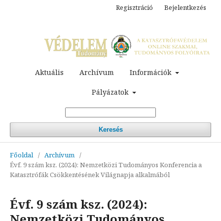
Regisztráció
Bejelentkezés
Aktuális
Archívum
Információk
Pályázatok
Keresés
Főoldal
/
Archívum
/
Évf. 9 szám ksz. (2024): Nemzetközi Tudományos Konferencia a
Katasztrófák Csökkentésének Világnapja alkalmából
Évf. 9 szám ksz. (2024):
Nemzetközi Tudományos