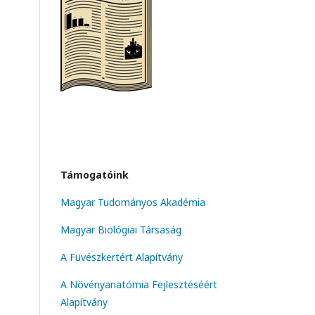
Támogatóink
Magyar Tudományos Akadémia
Magyar Biológiai Társaság
A Füvészkertért Alapítvány
A Növényanatómia Fejlesztéséért
Alapítvány