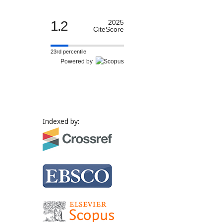
1.2
2025
CiteScore
23rd percentile
Powered by
Indexed by: