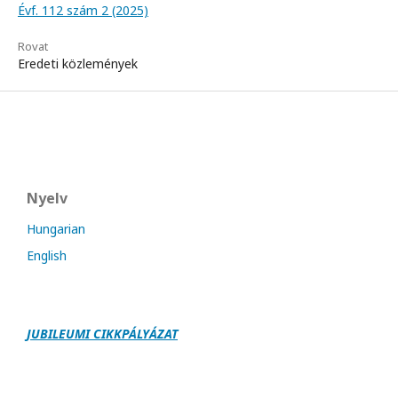
Évf. 112 szám 2 (2025)
Rovat
Eredeti közlemények
Nyelv
Hungarian
English
JUBILEUMI CIKKPÁLY
Á
ZAT