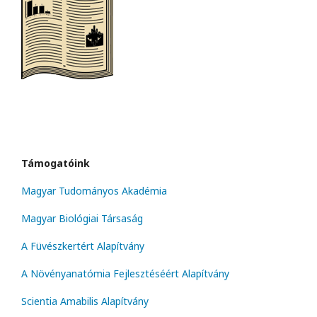
Támogatóink
Magyar Tudományos Akadémia
Magyar Biológiai Társaság
A Füvészkertért Alapítvány
A Növényanatómia Fejlesztéséért Alapítvány
Scientia Amabilis Alapítvány