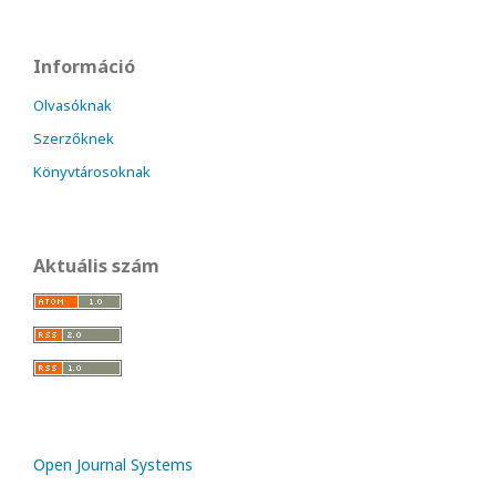
Információ
Olvasóknak
Szerzőknek
Könyvtárosoknak
Aktuális szám
Open Journal Systems