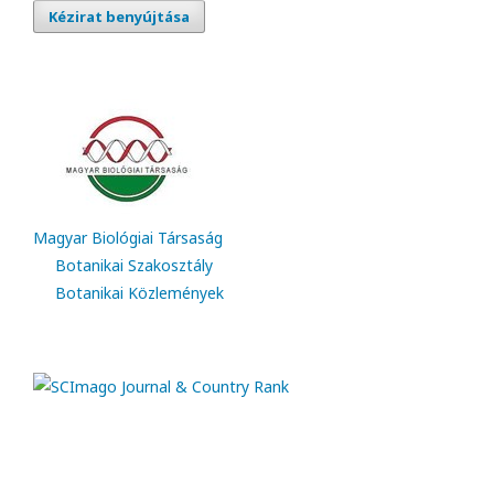
Kézirat benyújtása
Magyar Biológiai Társaság
Botanikai Szakosztály
Botanikai Közlemények