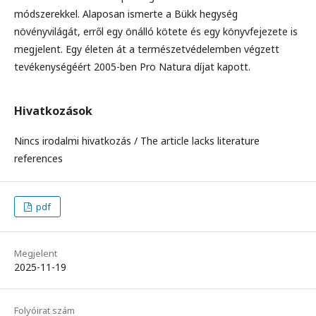
módszerekkel. Alaposan ismerte a Bükk hegység
növényvilágát, erről egy önálló kötete és egy könyvfejezete is
megjelent. Egy életen át a természetvédelemben végzett
tevékenységéért 2005-ben Pro Natura díjat kapott.
Hivatkozások
Nincs irodalmi hivatkozás / The article lacks literature
references
pdf
Megjelent
2025-11-19
Folyóirat szám