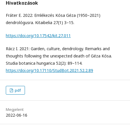
Hivatkozások
Fráter E. 2022: Emlékezés Kósa Géza (1950–2021)
dendrológusra. Kitaibelia 27(1) 3–15.
https://doi.org/10.17542/kit.27.011
Rácz I. 2021: Garden, culture, dendrology. Remarks and
thoughts following the unexpected death of Géza Kósa.
Studia botanica hungarica 52(2): 89–114.
https://doi.org/10.17110/StudBot.2021.52.2.89
pdf
Megjelent
2022-06-16