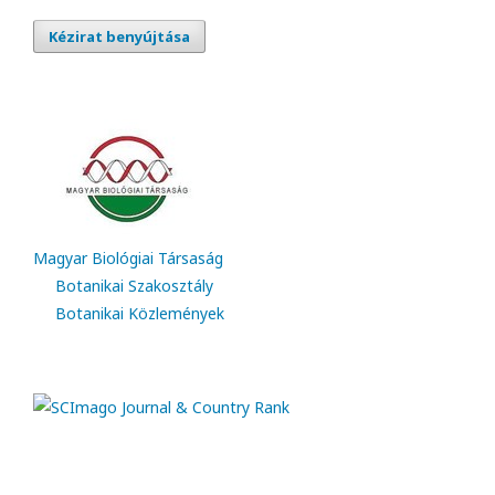
Kézirat benyújtása
Magyar Biológiai Társaság
Botanikai Szakosztály
Botanikai Közlemények