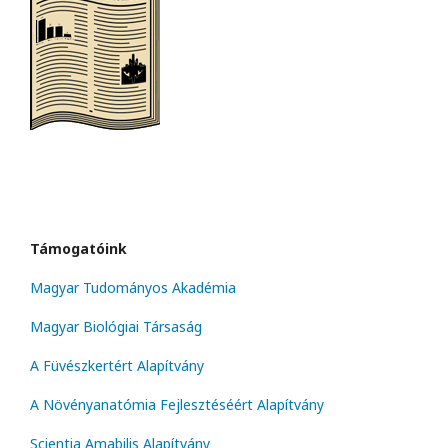
Támogatóink
Magyar Tudományos Akadémia
Magyar Biológiai Társaság
A Füvészkertért Alapítvány
A Növényanatómia Fejlesztéséért Alapítvány
Scientia Amabilis Alapítvány