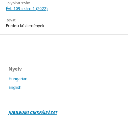
Folyóirat szám
Évf. 109 szám 1 (2022)
Rovat
Eredeti közlemények
Nyelv
Hungarian
English
JUBILEUMI CIKKPÁLY
Á
ZAT