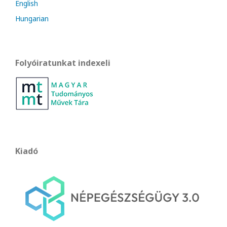
English
Hungarian
Folyóiratunkat indexeli
Kiadó