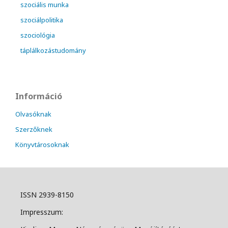
szociális munka
szociálpolitika
szociológia
táplálkozástudomány
Információ
Olvasóknak
Szerzőknek
Könyvtárosoknak
ISSN 2939-8150
Impresszum: