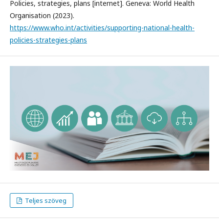
Policies, strategies, plans [internet]. Geneva: World Health
Organisation (2023).
https://www.who.int/activities/supporting-national-health-
policies-strategies-plans
Teljes szöveg