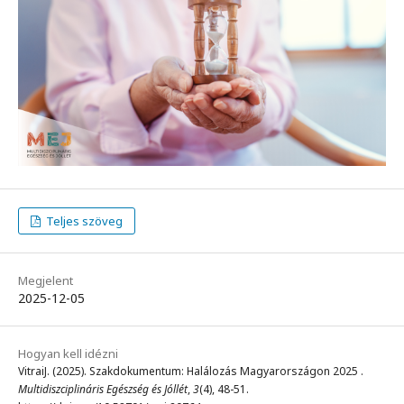
Teljes szöveg
Megjelent
2025-12-05
Hogyan kell idézni
VitraiJ. (2025). Szakdokumentum: Halálozás Magyarországon 2025 .
Multidiszciplináris Egészség és Jóllét
,
3
(4), 48-51.