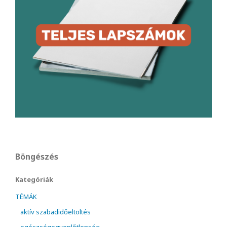
Böngészés
Kategóriák
TÉMÁK
aktív szabadidőeltöltés