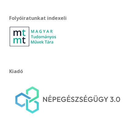
Folyóiratunkat indexeli
Kiadó