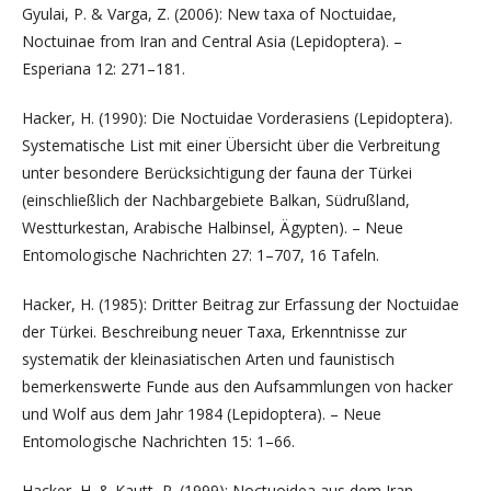
Gyulai, P. & Varga, Z. (2006): New taxa of Noctuidae,
Noctuinae from Iran and Central Asia (Lepidoptera). –
Esperiana 12: 271–181.
Hacker, H. (1990): Die Noctuidae Vorderasiens (Lepidoptera).
Systematische List mit einer Übersicht über die Verbreitung
unter besondere Berücksichtigung der fauna der Türkei
(einschließlich der Nachbargebiete Balkan, Südrußland,
Westturkestan, Arabische Halbinsel, Ägypten). – Neue
Entomologische Nachrichten 27: 1–707, 16 Tafeln.
Hacker, H. (1985): Dritter Beitrag zur Erfassung der Noctuidae
der Türkei. Beschreibung neuer Taxa, Erkenntnisse zur
systematik der kleinasiatischen Arten und faunistisch
bemerkenswerte Funde aus den Aufsammlungen von hacker
und Wolf aus dem Jahr 1984 (Lepidoptera). – Neue
Entomologische Nachrichten 15: 1–66.
Hacker, H. & Kautt, P. (1999): Noctuoidea aus dem Iran,