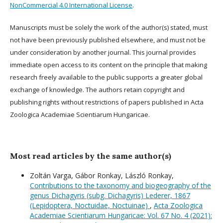
NonCommercial 4.0 International License
.
Manuscripts must be solely the work of the author(s) stated, must
not have been previously published elsewhere, and must not be
under consideration by another journal. This journal provides
immediate open access to its content on the principle that making
research freely available to the public supports a greater global
exchange of knowledge. The authors retain copyright and
publishing rights without restrictions of papers published in Acta
Zoologica Academiae Scientiarum Hungaricae.
Most read articles by the same author(s)
Zoltán Varga, Gábor Ronkay, László Ronkay,
Contributions to the taxonomy and biogeography of the
genus Dichagyris (subg. Dichagyris) Lederer, 1867
(Lepidoptera, Noctuidae, Noctuinae)
,
Acta Zoologica
Academiae Scientiarum Hungaricae: Vol. 67 No. 4 (2021):