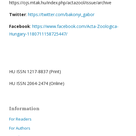
https://ojs.mtak.hu/index.php/actazool/issue/archive
Twitter
:
https://twitter.com/bakonyi_gabor
Facebook
:
https://www.facebook.com/Acta-Zoologica-
Hungary-1180711158725447/
HU ISSN 1217-8837 (Print)
HU ISSN 2064-2474 (Online)
Information
For Readers
For Authors