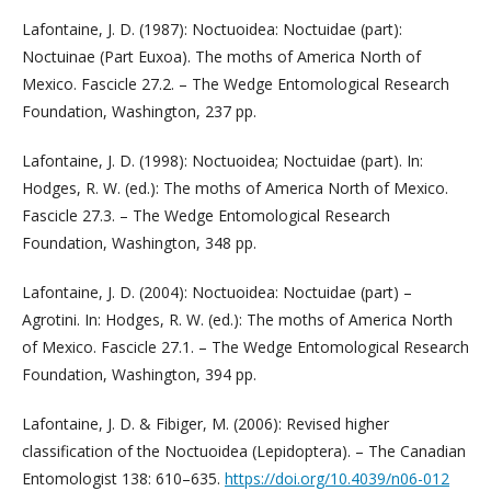
Lafontaine, J. D. (1987): Noctuoidea: Noctuidae (part):
Noctuinae (Part Euxoa). The moths of America North of
Mexico. Fascicle 27.2. – The Wedge Entomological Research
Foundation, Washington, 237 pp.
Lafontaine, J. D. (1998): Noctuoidea; Noctuidae (part). In:
Hodges, R. W. (ed.): The moths of America North of Mexico.
Fascicle 27.3. – The Wedge Entomological Research
Foundation, Washington, 348 pp.
Lafontaine, J. D. (2004): Noctuoidea: Noctuidae (part) –
Agrotini. In: Hodges, R. W. (ed.): The moths of America North
of Mexico. Fascicle 27.1. – The Wedge Entomological Research
Foundation, Washington, 394 pp.
Lafontaine, J. D. & Fibiger, M. (2006): Revised higher
classification of the Noctuoidea (Lepidoptera). – The Canadian
Entomologist 138: 610–635.
https://doi.org/10.4039/n06-012