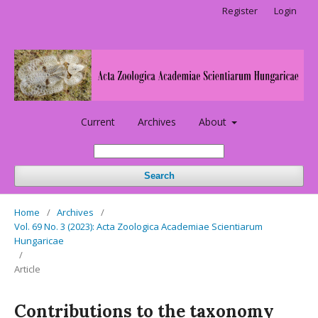
Register
Login
Current
Archives
About
Search
Home
/
Archives
/
Vol. 69 No. 3 (2023): Acta Zoologica Academiae Scientiarum
Hungaricae
/
Article
Contributions to the taxonomy