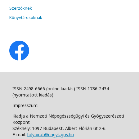
Szerzőknek
Könyvtárosoknak
ISSN 2498-6666 (online kiadás) ISSN 1786-2434
(nyomtatott kiadás)
Impresszum:
Kiadja a Nemzeti Népegészségügyi és Gyógyszerészeti
Központ
Székhely: 1097 Budapest, Albert Flórián út 2-6.
E-mail:
folyoirat@nngyk.gov.hu