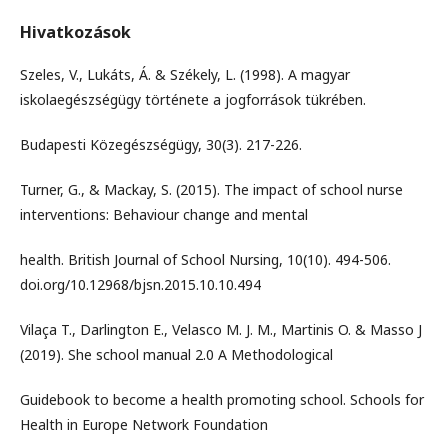
Hivatkozások
Szeles, V., Lukáts, Á. & Székely, L. (1998). A magyar
iskolaegészségügy története a jogforrások tükrében.
Budapesti Közegészségügy, 30(3). 217-226.
Turner, G., & Mackay, S. (2015). The impact of school nurse
interventions: Behaviour change and mental
health. British Journal of School Nursing, 10(10). 494-506.
doi.org/10.12968/bjsn.2015.10.10.494
Vilaça T., Darlington E., Velasco M. J. M., Martinis O. & Masso J
(2019). She school manual 2.0 A Methodological
Guidebook to become a health promoting school. Schools for
Health in Europe Network Foundation