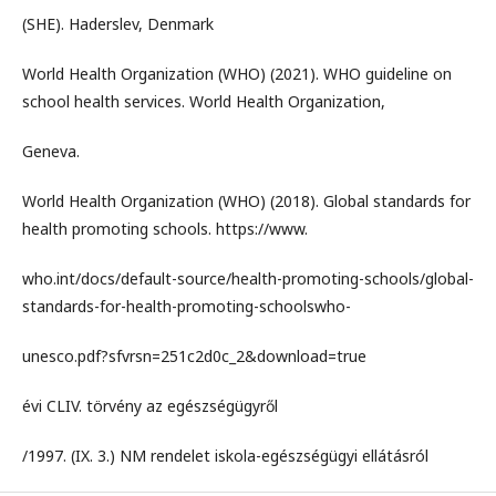
(SHE). Haderslev, Denmark
World Health Organization (WHO) (2021). WHO guideline on
school health services. World Health Organization,
Geneva.
World Health Organization (WHO) (2018). Global standards for
health promoting schools. https://www.
who.int/docs/default-source/health-promoting-schools/global-
standards-for-health-promoting-schoolswho-
unesco.pdf?sfvrsn=251c2d0c_2&download=true
évi CLIV. törvény az egészségügyről
/1997. (IX. 3.) NM rendelet iskola-egészségügyi ellátásról