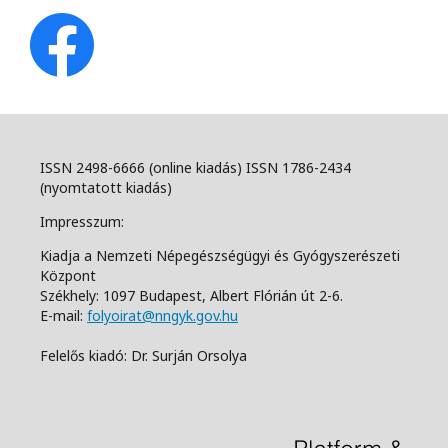
ISSN 2498-6666 (online kiadás) ISSN 1786-2434
(nyomtatott kiadás)
Impresszum:
Kiadja a Nemzeti Népegészségügyi és Gyógyszerészeti
Központ
Székhely: 1097 Budapest, Albert Flórián út 2-6.
E-mail:
folyoirat@nngyk.gov.hu
Felelős kiadó: Dr. Surján Orsolya