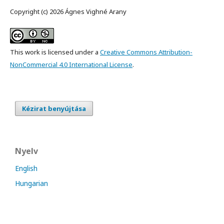
Copyright (c) 2026 Ágnes Vighné Arany
This work is licensed under a
Creative Commons Attribution-
NonCommercial 4.0 International License
.
Kézirat benyújtása
Nyelv
English
Hungarian