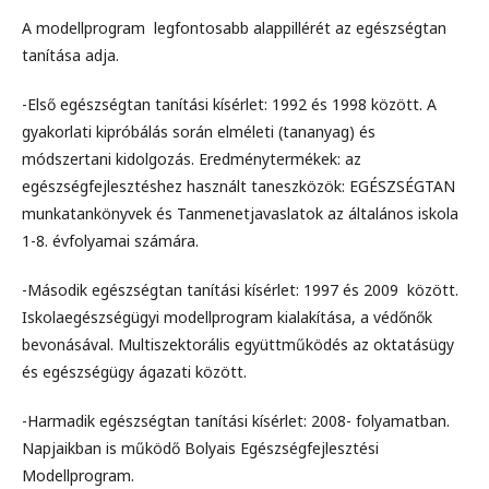
A modellprogram legfontosabb alappillérét az egészségtan
tanítása adja.
-Első egészségtan tanítási kísérlet: 1992 és 1998 között. A
gyakorlati kipróbálás során elméleti (tananyag) és
módszertani kidolgozás. Eredménytermékek: az
egészségfejlesztéshez használt taneszközök: EGÉSZSÉGTAN
munkatankönyvek és Tanmenetjavaslatok az általános iskola
1-8. évfolyamai számára.
-Második egészségtan tanítási kísérlet: 1997 és 2009 között.
Iskolaegészségügyi modellprogram kialakítása, a védőnők
bevonásával. Multiszektorális együttműködés az oktatásügy
és egészségügy ágazati között.
-Harmadik egészségtan tanítási kísérlet: 2008- folyamatban.
Napjaikban is működő Bolyais Egészségfejlesztési
Modellprogram.