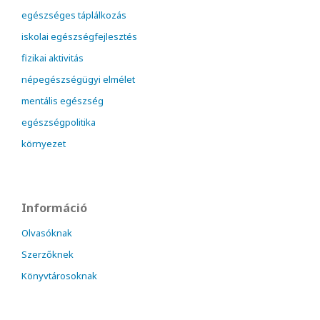
egészséges táplálkozás
iskolai egészségfejlesztés
fizikai aktivitás
népegészségügyi elmélet
mentális egészség
egészségpolitika
környezet
Információ
Olvasóknak
Szerzőknek
Könyvtárosoknak