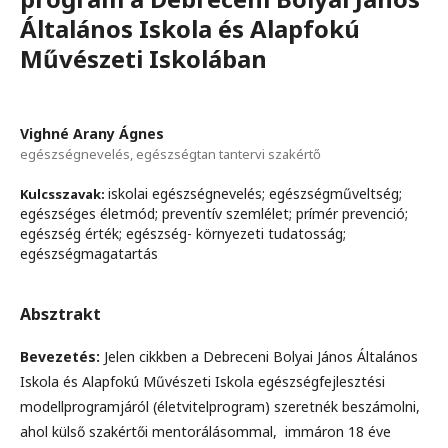
Általános Iskola és Alapfokú
Művészeti Iskolában
Vighné Arany Ágnes
egészségnevelés, egészségtan tantervi szakértő
iskolai egészségnevelés; egészségműveltség;
Kulcsszavak:
egészséges életmód; preventív szemlélet; prímér prevenció;
egészség érték; egészség- környezeti tudatosság;
egészségmagatartás
Absztrakt
Bevezetés:
Jelen cikkben a Debreceni Bolyai János Általános
Iskola és Alapfokú Művészeti Iskola egészségfejlesztési
modellprogramjáról (életvitelprogram) szeretnék beszámolni,
ahol külső szakértői mentorálásommal, immáron 18 éve