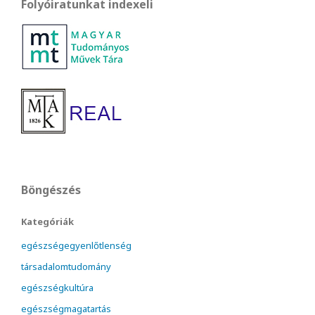
Folyóiratunkat indexeli
Böngészés
Kategóriák
egészségegyenlőtlenség
társadalomtudomány
egészségkultúra
egészségmagatartás