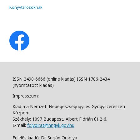
Könyvtárosoknak
ISSN 2498-6666 (online kiadás) ISSN 1786-2434
(nyomtatott kiadás)
Impresszum:
Kiadja a Nemzeti Népegészségügyi és Gyógyszerészeti
Központ
Székhely: 1097 Budapest, Albert Flórián út 2-6.
E-mail:
folyoirat@nngyk.gov.hu
Felelős kiadó: Dr. Surján Orsolya