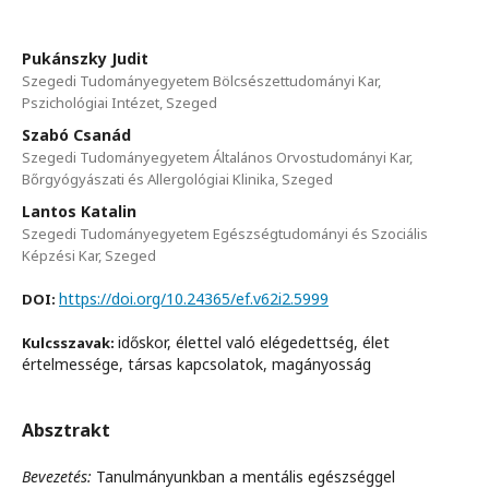
Pukánszky Judit
Szegedi Tudományegyetem Bölcsészettudományi Kar,
Pszichológiai Intézet, Szeged
Szabó Csanád
Szegedi Tudományegyetem Általános Orvostudományi Kar,
Bőrgyógyászati és Allergológiai Klinika, Szeged
Lantos Katalin
Szegedi Tudományegyetem Egészségtudományi és Szociális
Képzési Kar, Szeged
https://doi.org/10.24365/ef.v62i2.5999
DOI:
időskor, élettel való elégedettség, élet
Kulcsszavak:
értelmessége, társas kapcsolatok, magányosság
Absztrakt
Bevezetés:
Tanulmányunkban a mentális egészséggel