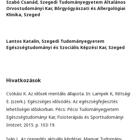
Szabó Csanád,
Szegedi Tudományegyetem Általános
Orvostudományi Kar, Bőrgyógyászati és Allergológiai
Klinika, Szeged
Lantos Katalin,
Szegedi Tudományegyetem
Egészségtudományi és Szociális Képzési Kar, Szeged
Hivatkozások
Csókási K. Az idősek mentális állapota. In: Lampek K, Rétsági
E. (szerk.). Egészséges idősödés. Az egészségfejlesztés
lehetőségei időskorban. Pécs: Pécsi Tudományegyetem
Egészségtudományi Kar, Fizioterápiás és Sporttudományi
Intézet; 2015. p. 103-19.
Iván L. Az öregedés aktuális kérdései. Magyar Tudomány.