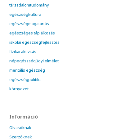
társadalomtudomány
egészségkultúra
egészségmagatartás
egészséges táplálkozás
iskolai egészségfejlesztés
fizikai aktivitás
népegészségügyi elmélet
mentális egészség
egészségpolitika
környezet
Információ
Olvasóknak
Szerzőknek