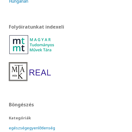
Hungarian
Folyóiratunkat indexeli
Böngészés
Kategóriák
egészségegyenlőtlenség