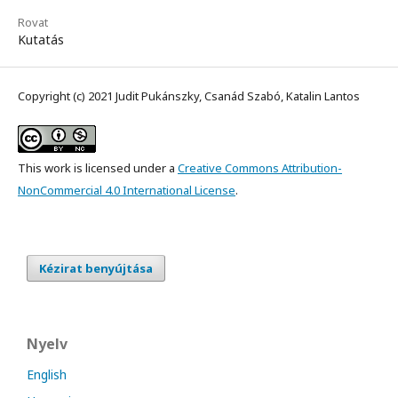
Rovat
Kutatás
Copyright (c) 2021 Judit Pukánszky, Csanád Szabó, Katalin Lantos
This work is licensed under a
Creative Commons Attribution-
NonCommercial 4.0 International License
.
Kézirat benyújtása
Nyelv
English