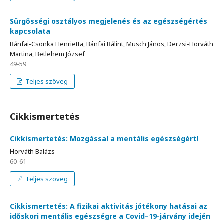
Sürgősségi osztályos megjelenés és az egészségértés
kapcsolata
Bánfai-Csonka Henrietta, Bánfai Bálint, Musch János, Derzsi-Horváth
Martina, Betlehem József
49-59
Teljes szöveg
Cikkismertetés
Cikkismertetés: Mozgással a mentális egészségért!
Horváth Balázs
60-61
Teljes szöveg
Cikkismertetés: A fizikai aktivitás jótékony hatásai az
időskori mentális egészségre a Covid–19-járvány idején