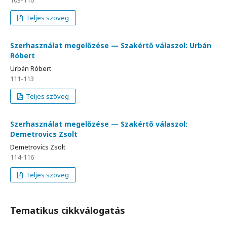
103-110
Teljes szöveg
Szerhasználat megelőzése — Szakértő válaszol: Urbán
Róbert
Urbán Róbert
111-113
Teljes szöveg
Szerhasználat megelőzése — Szakértő válaszol:
Demetrovics Zsolt
Demetrovics Zsolt
114-116
Teljes szöveg
Tematikus cikkválogatás