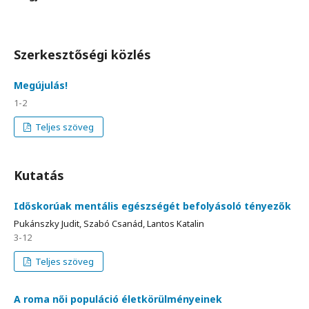
Szerkesztőségi közlés
Megújulás!
1-2
Teljes szöveg
Kutatás
Időskorúak mentális egészségét befolyásoló tényezők
Pukánszky Judit, Szabó Csanád, Lantos Katalin
3-12
Teljes szöveg
A roma női populáció életkörülményeinek