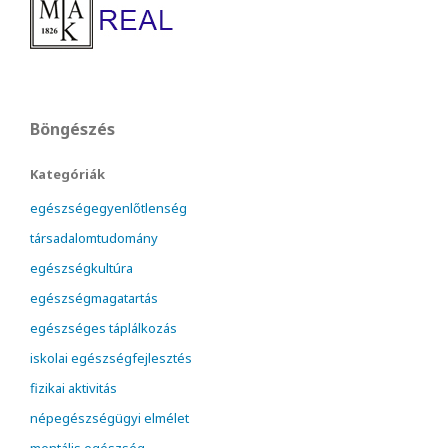
Böngészés
Kategóriák
egészségegyenlőtlenség
társadalomtudomány
egészségkultúra
egészségmagatartás
egészséges táplálkozás
iskolai egészségfejlesztés
fizikai aktivitás
népegészségügyi elmélet