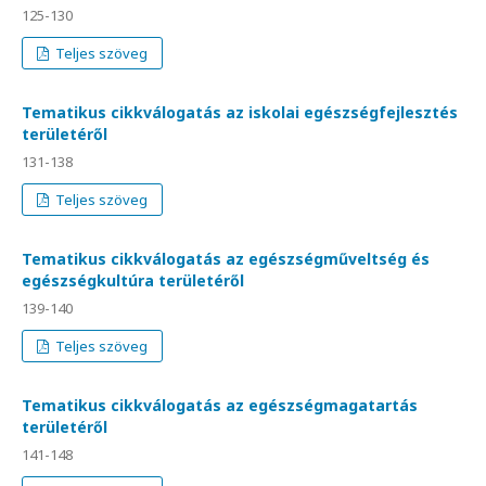
125-130
Teljes szöveg
Tematikus cikkválogatás az iskolai egészségfejlesztés
területéről
131-138
Teljes szöveg
Tematikus cikkválogatás az egészségműveltség és
egészségkultúra területéről
139-140
Teljes szöveg
Tematikus cikkválogatás az egészségmagatartás
területéről
141-148