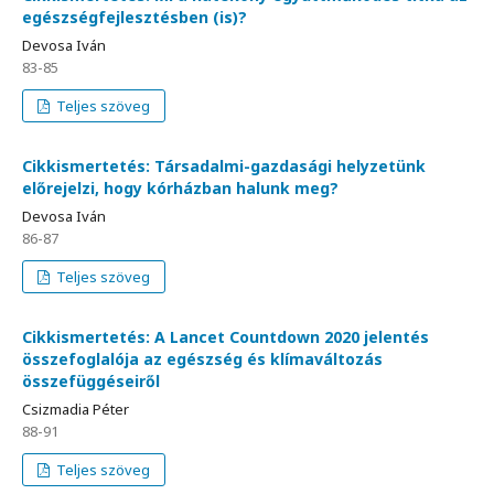
egészségfejlesztésben (is)?
Devosa Iván
83-85
Teljes szöveg
Cikkismertetés: Társadalmi-gazdasági helyzetünk
előrejelzi, hogy kórházban halunk meg?
Devosa Iván
86-87
Teljes szöveg
Cikkismertetés: A Lancet Countdown 2020 jelentés
összefoglalója az egészség és klímaváltozás
összefüggéseiről
Csizmadia Péter
88-91
Teljes szöveg