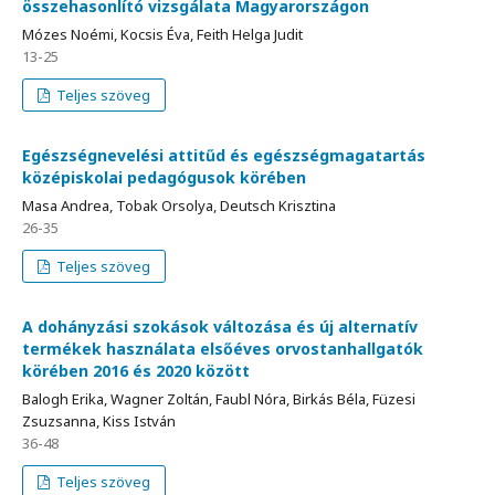
összehasonlító vizsgálata Magyarországon
Mózes Noémi, Kocsis Éva, Feith Helga Judit
13-25
Teljes szöveg
Egészségnevelési attitűd és egészségmagatartás
középiskolai pedagógusok körében
Masa Andrea, Tobak Orsolya, Deutsch Krisztina
26-35
Teljes szöveg
A dohányzási szokások változása és új alternatív
termékek használata elsőéves orvostanhallgatók
körében 2016 és 2020 között
Balogh Erika, Wagner Zoltán, Faubl Nóra, Birkás Béla, Füzesi
Zsuzsanna, Kiss István
36-48
Teljes szöveg