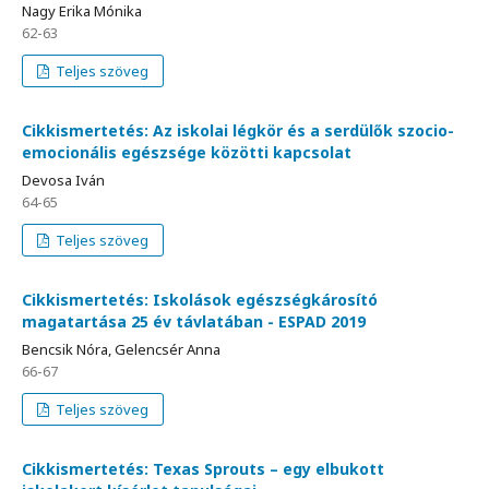
Nagy Erika Mónika
62-63
Teljes szöveg
Cikkismertetés: Az iskolai légkör és a serdülők szocio-
emocionális egészsége közötti kapcsolat
Devosa Iván
64-65
Teljes szöveg
Cikkismertetés: Iskolások egészségkárosító
magatartása 25 év távlatában - ESPAD 2019
Bencsik Nóra, Gelencsér Anna
66-67
Teljes szöveg
Cikkismertetés: Texas Sprouts – egy elbukott