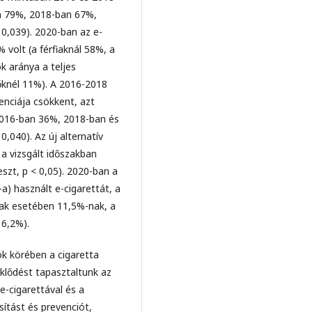
an 79%, 2018-ban 67%,
0,039). 2020-ban az e-
 volt (a férfiaknál 58%, a
k aránya a teljes
őknél 11%). A 2016-2018
enciája csökkent, azt
016-ban 36%, 2018-ban és
,040). Az új alternatív
a vizsgált időszakban
szt, p < 0,05). 2020-ban a
-a) használt e-cigarettát, a
iak esetében 11,5%-nak, a
 6,2%).
ók körében a cigaretta
klődést tapasztaltunk az
e-cigarettával és a
ítást és prevenciót,