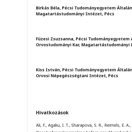
Birkás Béla,
Pécsi Tudományegyetem Általán
Magatartástudományi Intézet, Pécs
Füzesi Zsuzsanna,
Pécsi Tudományegyetem Á
Orvostudományi Kar, Magatartástudományi I
Kiss István,
Pécsi Tudományegyetem Általán
Orvosi Népegészségtani Intézet, Pécs
Hivatkozások
Ali, F., Agaku, I. T., Sharapova, S. R., Reimels, E. A