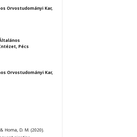
os Orvostudományi Kar,
ltalános
ntézet, Pécs
os Orvostudományi Kar,
., & Homa, D. M. (2020).