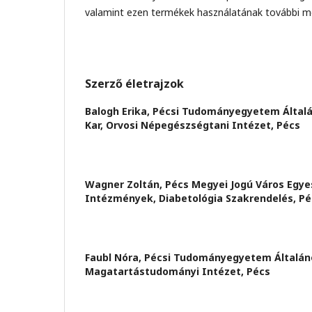
valamint ezen termékek használatának további m
Szerző életrajzok
Balogh Erika,
Pécsi Tudományegyetem Által
Kar, Orvosi Népegészségtani Intézet, Pécs
Wagner Zoltán,
Pécs Megyei Jogú Város Egye
Intézmények, Diabetológia Szakrendelés, Pé
Faubl Nóra,
Pécsi Tudományegyetem Általán
Magatartástudományi Intézet, Pécs