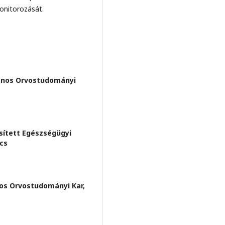
onitorozását.
ános Orvostudományi
sített Egészségügyi
cs
os Orvostudományi Kar,