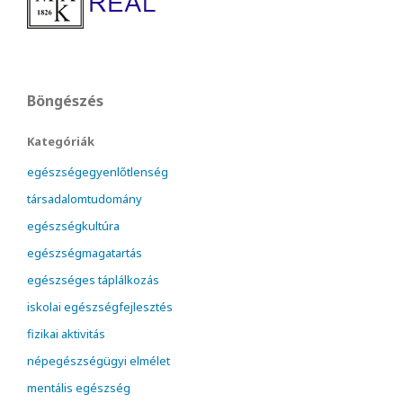
Böngészés
Kategóriák
egészségegyenlőtlenség
társadalomtudomány
egészségkultúra
egészségmagatartás
egészséges táplálkozás
iskolai egészségfejlesztés
fizikai aktivitás
népegészségügyi elmélet
mentális egészség