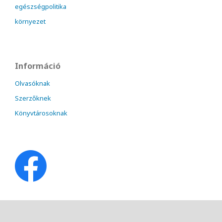
egészségpolitika
környezet
Információ
Olvasóknak
Szerzőknek
Könyvtárosoknak