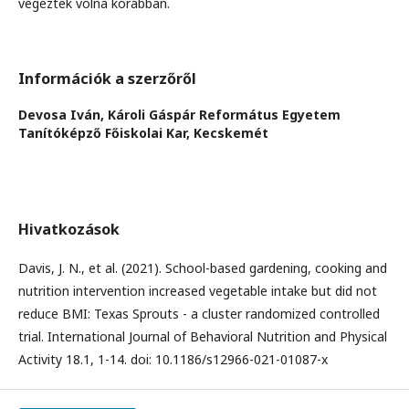
végeztek volna korábban.
Információk a szerzőről
Devosa Iván,
Károli Gáspár Református Egyetem
Tanítóképző Főiskolai Kar, Kecskemét
Hivatkozások
Davis, J. N., et al. (2021). School-based gardening, cooking and
nutrition intervention increased vegetable intake but did not
reduce BMI: Texas Sprouts - a cluster randomized controlled
trial. International Journal of Behavioral Nutrition and Physical
Activity 18.1, 1-14. doi: 10.1186/s12966-021-01087-x