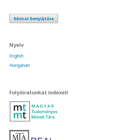
Kézirat benyújtása
Nyelv
English
Hungarian
Folyóiratunkat indexeli