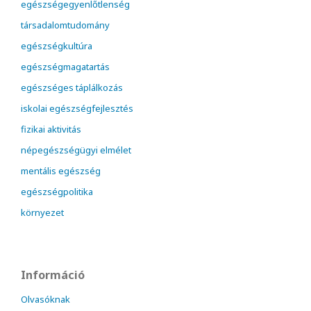
egészségegyenlőtlenség
társadalomtudomány
egészségkultúra
egészségmagatartás
egészséges táplálkozás
iskolai egészségfejlesztés
fizikai aktivitás
népegészségügyi elmélet
mentális egészség
egészségpolitika
környezet
Információ
Olvasóknak