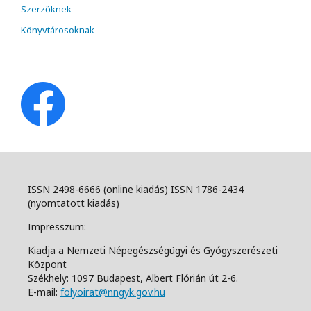
Szerzőknek
Könyvtárosoknak
ISSN 2498-6666 (online kiadás) ISSN 1786-2434
(nyomtatott kiadás)
Impresszum:
Kiadja a Nemzeti Népegészségügyi és Gyógyszerészeti
Központ
Székhely: 1097 Budapest, Albert Flórián út 2-6.
E-mail:
folyoirat@nngyk.gov.hu