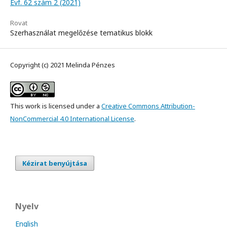
Évf. 62 szám 2 (2021)
Rovat
Szerhasználat megelőzése tematikus blokk
Copyright (c) 2021 Melinda Pénzes
This work is licensed under a
Creative Commons Attribution-
NonCommercial 4.0 International License
.
Kézirat benyújtása
Nyelv
English