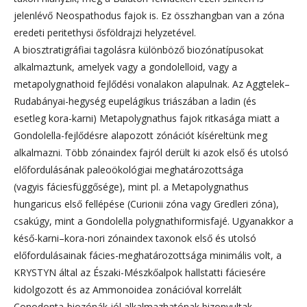
jelenlévő Neospathodus fajok is. Ez összhangban van a zóna
eredeti peritethysi ősföldrajzi helyzetével.
A biosztratigráfiai tagolásra különböző biozónatípusokat
alkalmaztunk, amelyek vagy a gondolelloid, vagy a
metapolygnathoid fejlődési vonalakon alapulnak. Az Aggtelek–
Rudabányai-hegység eupelágikus triászában a ladin (és
esetleg kora-karni) Metapolygnathus fajok ritkasága miatt a
Gondolella-fejlődésre alapozott zónációt kíséreltünk meg
alkalmazni. Több zónaindex fajról derült ki azok első és utolsó
előfordulásának paleoökológiai meghatározottsága
(vagyis fáciesfüggősége), mint pl. a Metapolygnathus
hungaricus első fellépése (Curionii zóna vagy Gredleri zóna),
csakúgy, mint a Gondolella polygnathiformisfajé. Ugyanakkor a
késő-karni–kora-nori zónaindex taxonok első és utolsó
előfordulásainak fácies-meghatározottsága minimális volt, a
KRYSTYN által az Északi-Mészkőalpok hallstatti fáciesére
kidolgozott és az Ammonoidea zonációval korrelált
Conodonta-biozónák jól alkalmazhatónak bizonyultak