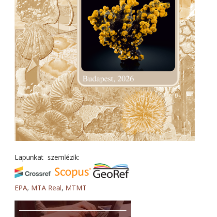
Lapunkat szemlézik:
EPA
,
MTA Real
,
MTMT