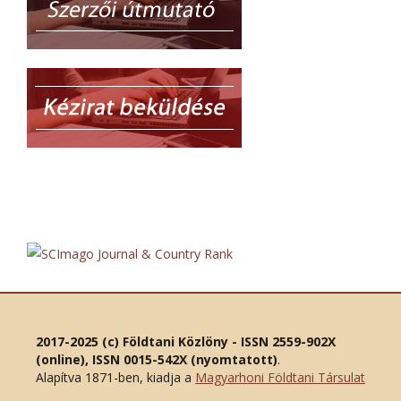
2017-2025 (c) Földtani Közlöny - ISSN 2559-902X
(online), ISSN 0015-542X (nyomtatott)
.
Alapítva 1871-ben, kiadja a
Magyarhoni Földtani Társulat