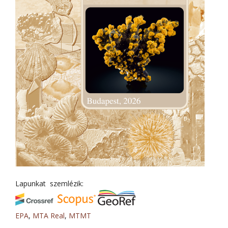
Lapunkat szemlézik:
EPA
,
MTA Real
,
MTMT