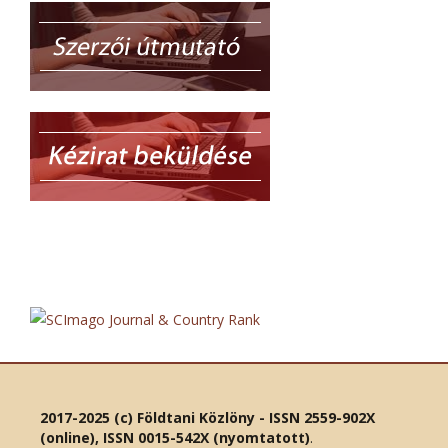
2017-2025 (c) Földtani Közlöny - ISSN 2559-902X
(online), ISSN 0015-542X (nyomtatott)
.