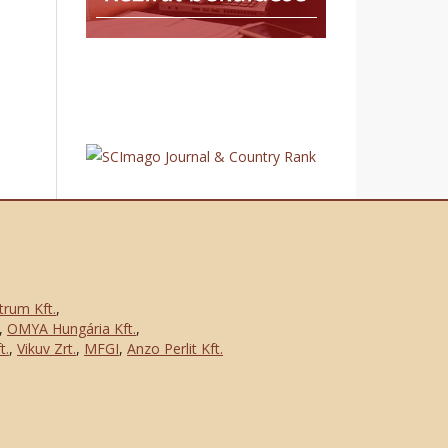
trum Kft.
,
,
OMYA Hungária Kft.
,
t.
,
Vikuv Zrt.
,
MFGI
,
Anzo Perlit Kft.