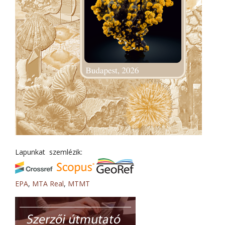
Lapunkat szemlézik:
EPA
,
MTA Real
,
MTMT