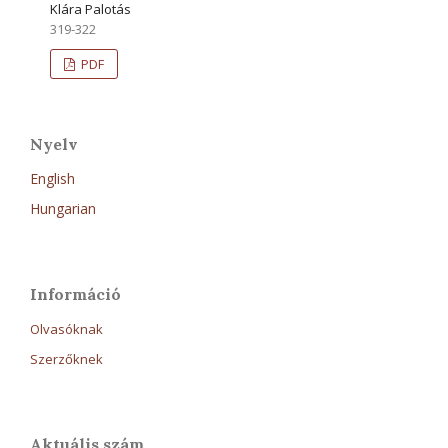
Klára Palotás
319-322
PDF
Nyelv
English
Hungarian
Információ
Olvasóknak
Szerzőknek
Aktuális szám