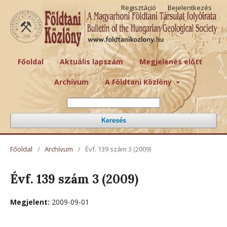
Regisztáció
Bejelentkezés
Főoldal
Aktuális lapszám
Megjelenés előtt
Archívum
A Földtani Közlöny
Keresés
Főoldal
/
Archívum
/
Évf. 139 szám 3 (2009)
Évf. 139 szám 3 (2009)
Megjelent:
2009-09-01