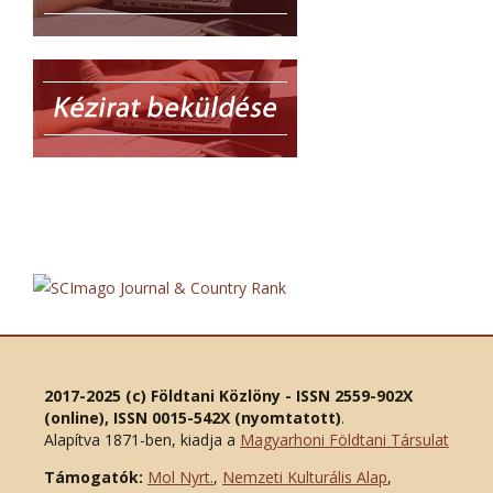
2017-2025 (c) Földtani Közlöny - ISSN 2559-902X
(online), ISSN 0015-542X (nyomtatott)
.
Alapítva 1871-ben, kiadja a
Magyarhoni Földtani Társulat
Támogatók:
Mol Nyrt.
,
Nemzeti Kulturális Alap
,