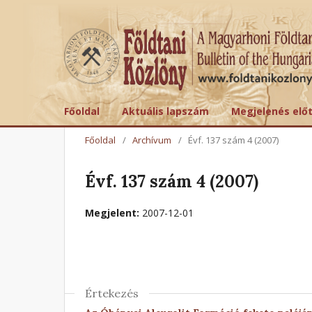
Főoldal
Aktuális lapszám
Megjelenés elő
Főoldal
/
Archívum
/
Évf. 137 szám 4 (2007)
Évf. 137 szám 4 (2007)
Megjelent:
2007-12-01
Értekezés