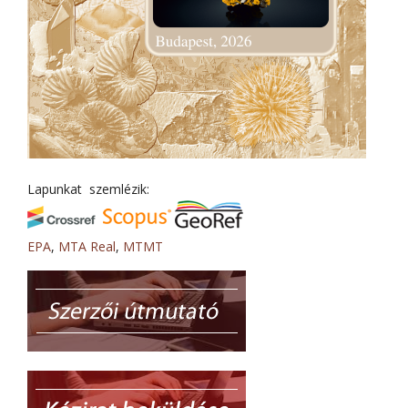
Lapunkat szemlézik:
EPA
,
MTA Real
,
MTMT