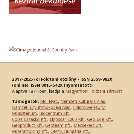
2017-2025 (c) Földtani Közlöny - ISSN 2559-902X
(online), ISSN 0015-542X (nyomtatott)
.
Alapítva 1871-ben, kiadja a
Magyarhoni Földtani Társulat
Támogatók:
Mol Nyrt.
,
Nemzeti Kulturális Alap
,
Nemzeti Együttműködési Alap
,
Földművelésügyi
Minisztérium
,
Biocentrum Kft.
,
Colas Északkő Kft
.
,
Elgoscar 2000 Kft
.
,
Geo-Log Kft.
,
Geoproduct Kft.
,
Geoteam Kft.
,
Mecsekérc Zrt.
,
Mineralholding Kft.
,
OMYA Hungária Kft.
,