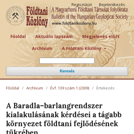
Regisztáció
Bejelentkezés
Főoldal
Aktuális lapszám
Megjelenés előtt
Archívum
A Földtani Közlöny
Keresés
Főoldal
/
Archívum
/
Évf. 139 szám 1 (2009)
/
Értekezés
A Baradla–barlangrendszer
kialakulásának kérdései a tágabb
környezet földtani fejlődésének
tükrében