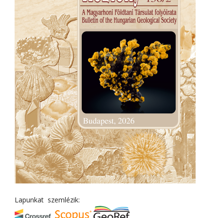
Lapunkat szemlézik: