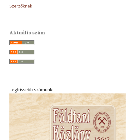
Szerzőknek
Aktuális szám
Legfrissebb számunk: