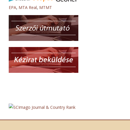
EPA
,
MTA Real
,
MTMT