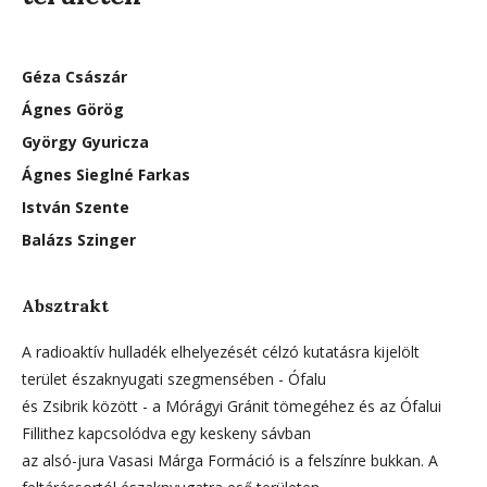
Géza Császár
Ágnes Görög
György Gyuricza
Ágnes Sieglné Farkas
István Szente
Balázs Szinger
Absztrakt
A radioaktív hulladék elhelyezését célzó kutatásra kijelölt
terület északnyugati szegmensében - Ófalu
és Zsibrik között - a Mórágyi Gránit tömegéhez és az Ófalui
Fillithez kapcsolódva egy keskeny sávban
az alsó-jura Vasasi Márga Formáció is a felszínre bukkan. A