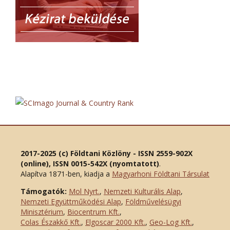
2017-2025 (c) Földtani Közlöny - ISSN 2559-902X
(online), ISSN 0015-542X (nyomtatott)
.
Alapítva 1871-ben, kiadja a
Magyarhoni Földtani Társulat
Támogatók:
Mol Nyrt.
,
Nemzeti Kulturális Alap
,
Nemzeti Együttműködési Alap
,
Földművelésügyi
Minisztérium
,
Biocentrum Kft.
,
Colas Északkő Kft
.
,
Elgoscar 2000 Kft
.
,
Geo-Log Kft.
,