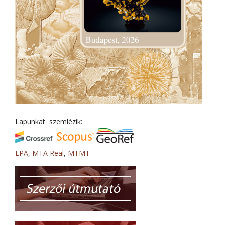
Lapunkat szemlézik:
EPA
,
MTA Real
,
MTMT