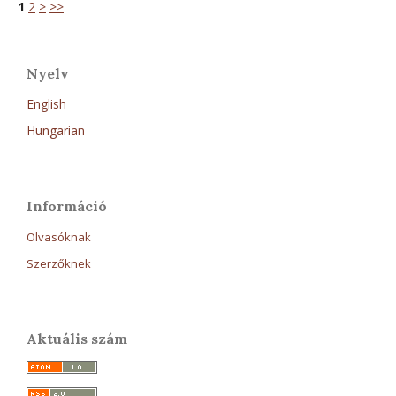
1
2
>
>>
Nyelv
English
Hungarian
Információ
Olvasóknak
Szerzőknek
Aktuális szám