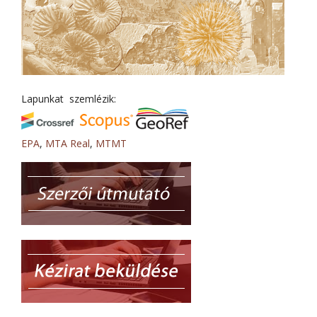
Lapunkat szemlézik:
EPA
,
MTA Real
,
MTMT