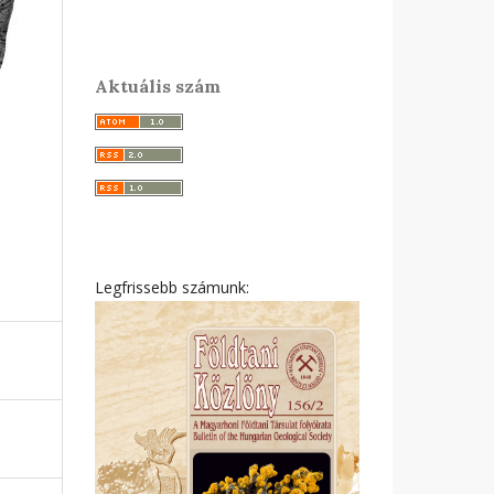
Aktuális szám
Legfrissebb számunk: