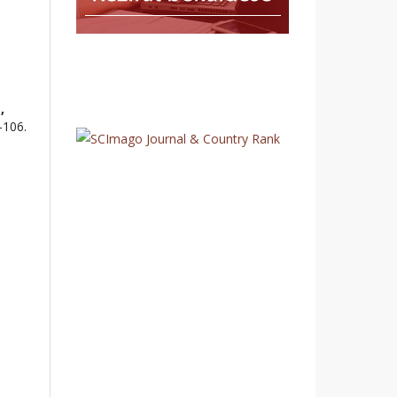
,
-106.